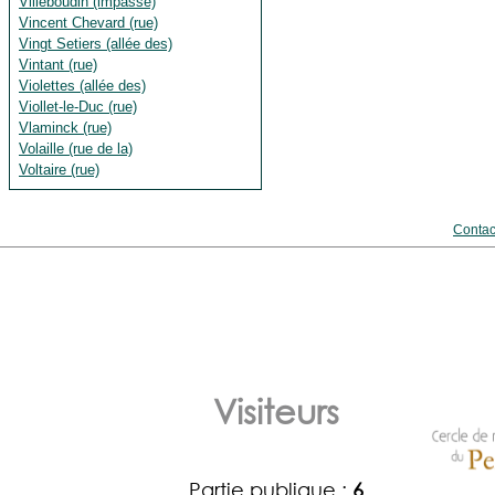
Villeboudin (impasse)
Vincent Chevard (rue)
Vingt Setiers (allée des)
Vintant (rue)
Violettes (allée des)
Viollet-le-Duc (rue)
Vlaminck (rue)
Volaille (rue de la)
Voltaire (rue)
Contac
Visiteurs
Partie publique :
6