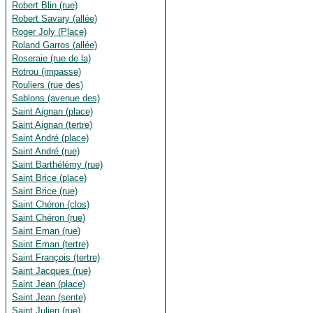
Robert Blin (rue)
Robert Savary (allée)
Roger Joly (Place)
Roland Garros (allée)
Roseraie (rue de la)
Rotrou (impasse)
Rouliers (rue des)
Sablons (avenue des)
Saint Aignan (place)
Saint Aignan (tertre)
Saint André (place)
Saint André (rue)
Saint Barthélémy (rue)
Saint Brice (place)
Saint Brice (rue)
Saint Chéron (clos)
Saint Chéron (rue)
Saint Eman (rue)
Saint Eman (tertre)
Saint François (tertre)
Saint Jacques (rue)
Saint Jean (place)
Saint Jean (sente)
Saint Julien (rue)