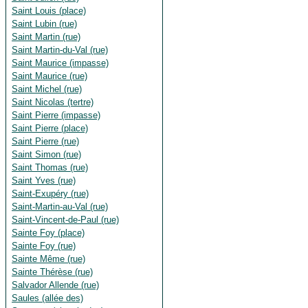
Saint Louis (place)
Saint Lubin (rue)
Saint Martin (rue)
Saint Martin-du-Val (rue)
Saint Maurice (impasse)
Saint Maurice (rue)
Saint Michel (rue)
Saint Nicolas (tertre)
Saint Pierre (impasse)
Saint Pierre (place)
Saint Pierre (rue)
Saint Simon (rue)
Saint Thomas (rue)
Saint Yves (rue)
Saint-Exupéry (rue)
Saint-Martin-au-Val (rue)
Saint-Vincent-de-Paul (rue)
Sainte Foy (place)
Sainte Foy (rue)
Sainte Même (rue)
Sainte Thérèse (rue)
Salvador Allende (rue)
Saules (allée des)