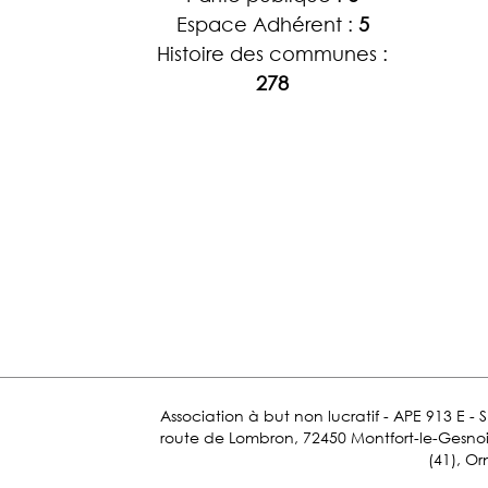
Espace Adhérent :
5
Histoire des communes :
278
Association à but non lucratif - APE 913 E - 
route de Lombron, 72450 Montfort-le-Gesnois.
(41), Or