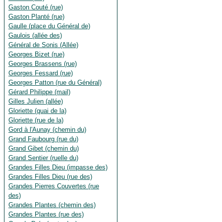
Gaston Couté (rue)
Gaston Planté (rue)
Gaulle (place du Général de)
Gaulois (allée des)
Général de Sonis (Allée)
Georges Bizet (rue)
Georges Brassens (rue)
Georges Fessard (rue)
Georges Patton (rue du Général)
Gérard Philippe (mail)
Gilles Julien (allée)
Gloriette (quai de la)
Gloriette (rue de la)
Gord à l'Aunay (chemin du)
Grand Faubourg (rue du)
Grand Gibet (chemin du)
Grand Sentier (ruelle du)
Grandes Filles Dieu (impasse des)
Grandes Filles Dieu (rue des)
Grandes Pierres Couvertes (rue
des)
Grandes Plantes (chemin des)
Grandes Plantes (rue des)