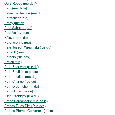
Ours Rouge (rue de l')
Paix (rue de la)
Palais de Justice (rue du)
Parmentier (rue)
Patay (rue de)
Paul Sabatier (rue)
Paul Valéry (rue)
Pélican (rue du)
Percheronne (rue)
Père Joseph Wresinski (rue du)
Perrault (rue)
Perriers (rue des)
Pétion (rue)
Petit Beauvais (rue du)
Petit Bouillon (clos du)
Petit Bouillon (rue du)
Petit Change (rue du)
Petit Gibet (chemin du)
Petit Orme (rue du)
Petit Rachigny (rue du)
Petite Cordonnerie (rue de la)
Petites Filles Dieu (rue des)
Petites Pierres Couvertes (chemin