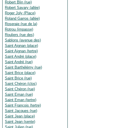
Robert Blin (rue)
Robert Savary (allée)
Roger Joly (Place)
Roland Garros (allée)
Roseraie (rue de la)
Rotrou (impasse)
Rouliers (rue des)
Sablons (avenue des)
Saint Aignan (place)
Saint Aignan (tertre)
Saint André (place)
Saint André (rue)
Saint Barthélémy (rue)
Saint Brice (place)
Saint Brice (rue)
Saint Chéron (clos)
Saint Chéron (rue)
Saint Eman (rue)
Saint Eman (tertre)
Saint François (tertre)
Saint Jacques (rue)
Saint Jean (place)
Saint Jean (sente)
Saint Julien (rue)