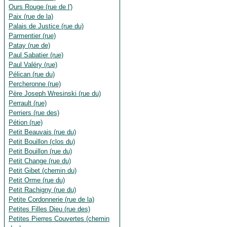
Ours Rouge (rue de l')
Paix (rue de la)
Palais de Justice (rue du)
Parmentier (rue)
Patay (rue de)
Paul Sabatier (rue)
Paul Valéry (rue)
Pélican (rue du)
Percheronne (rue)
Père Joseph Wresinski (rue du)
Perrault (rue)
Perriers (rue des)
Pétion (rue)
Petit Beauvais (rue du)
Petit Bouillon (clos du)
Petit Bouillon (rue du)
Petit Change (rue du)
Petit Gibet (chemin du)
Petit Orme (rue du)
Petit Rachigny (rue du)
Petite Cordonnerie (rue de la)
Petites Filles Dieu (rue des)
Petites Pierres Couvertes (chemin