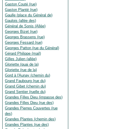
Gaston Couté (rue)
Gaston Planté (rue)
Gaulle (place du Général de)
Gaulois (allée des)
Général de Sonis (Allée)
Georges Bizet (rue)
Georges Brassens (rue)
Georges Fessard (rue)
Georges Patton (rue du Général)
Gérard Philippe (mail)
Gilles Julien (allée)
Gloriette (quai de la)
Gloriette (rue de la)
Gord à l'Aunay (chemin du)
Grand Faubourg (rue du)
Grand Gibet (chemin du)
Grand Sentier (ruelle du)
Grandes Filles Dieu (impasse des)
Grandes Filles Dieu (rue des)
Grandes Pierres Couvertes (rue
des)
Grandes Plantes (chemin des)
Grandes Plantes (rue des)