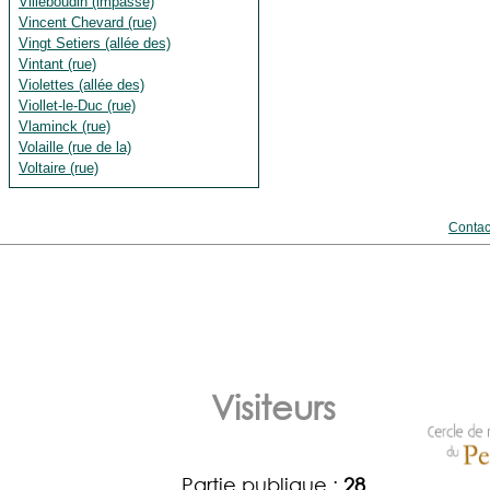
Villeboudin (impasse)
Vincent Chevard (rue)
Vingt Setiers (allée des)
Vintant (rue)
Violettes (allée des)
Viollet-le-Duc (rue)
Vlaminck (rue)
Volaille (rue de la)
Voltaire (rue)
Contac
Visiteurs
Partie publique :
28