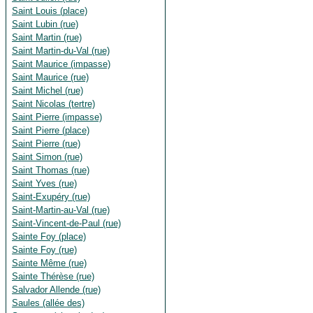
Saint Louis (place)
Saint Lubin (rue)
Saint Martin (rue)
Saint Martin-du-Val (rue)
Saint Maurice (impasse)
Saint Maurice (rue)
Saint Michel (rue)
Saint Nicolas (tertre)
Saint Pierre (impasse)
Saint Pierre (place)
Saint Pierre (rue)
Saint Simon (rue)
Saint Thomas (rue)
Saint Yves (rue)
Saint-Exupéry (rue)
Saint-Martin-au-Val (rue)
Saint-Vincent-de-Paul (rue)
Sainte Foy (place)
Sainte Foy (rue)
Sainte Même (rue)
Sainte Thérèse (rue)
Salvador Allende (rue)
Saules (allée des)