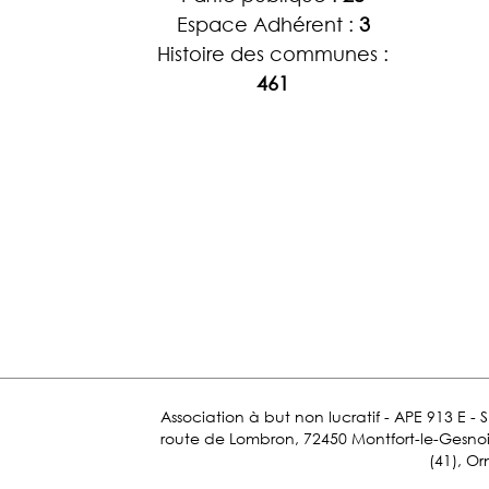
Espace Adhérent :
3
Histoire des communes :
461
Association à but non lucratif - APE 913 E - 
route de Lombron, 72450 Montfort-le-Gesnois.
(41), Or