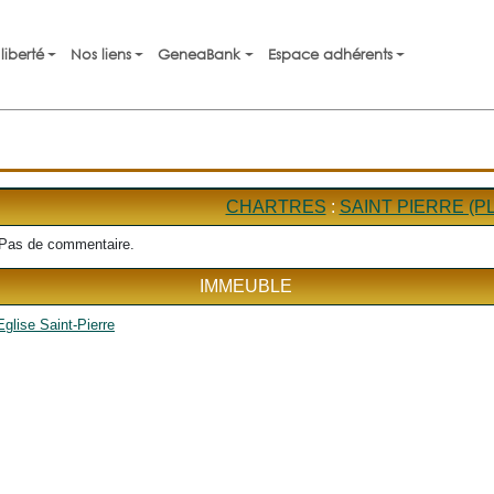
liberté
Nos liens
GeneaBank
Espace adhérents
CHARTRES
:
SAINT PIERRE (P
Pas de commentaire.
IMMEUBLE
Eglise Saint-Pierre