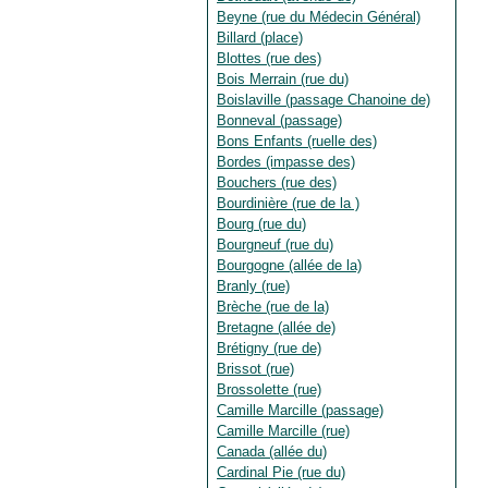
Beyne (rue du Médecin Général)
Billard (place)
Blottes (rue des)
Bois Merrain (rue du)
Boislaville (passage Chanoine de)
Bonneval (passage)
Bons Enfants (ruelle des)
Bordes (impasse des)
Bouchers (rue des)
Bourdinière (rue de la )
Bourg (rue du)
Bourgneuf (rue du)
Bourgogne (allée de la)
Branly (rue)
Brèche (rue de la)
Bretagne (allée de)
Brétigny (rue de)
Brissot (rue)
Brossolette (rue)
Camille Marcille (passage)
Camille Marcille (rue)
Canada (allée du)
Cardinal Pie (rue du)