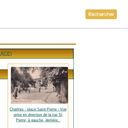
Rechercher
LACE)
Chartres - place Saint-Pierre - Vue
prise en direction de la rue St
Pierre, à gauche, derrière..