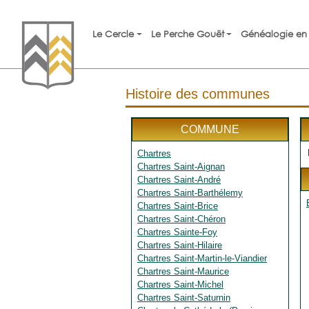
Le Cercle
Le Perche Gouët
Généalogie en 
Histoire des communes
COMMUNE
Chartres
Chartres Saint-Aignan
Chartres Saint-André
Chartres Saint-Barthélemy
Chartres Saint-Brice
Chartres Saint-Chéron
Chartres Sainte-Foy
Chartres Saint-Hilaire
Chartres Saint-Martin-le-Viandier
Chartres Saint-Maurice
Chartres Saint-Michel
Chartres Saint-Saturnin