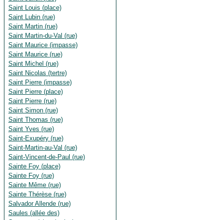
Saint Louis (place)
Saint Lubin (rue)
Saint Martin (rue)
Saint Martin-du-Val (rue)
Saint Maurice (impasse)
Saint Maurice (rue)
Saint Michel (rue)
Saint Nicolas (tertre)
Saint Pierre (impasse)
Saint Pierre (place)
Saint Pierre (rue)
Saint Simon (rue)
Saint Thomas (rue)
Saint Yves (rue)
Saint-Exupéry (rue)
Saint-Martin-au-Val (rue)
Saint-Vincent-de-Paul (rue)
Sainte Foy (place)
Sainte Foy (rue)
Sainte Même (rue)
Sainte Thérèse (rue)
Salvador Allende (rue)
Saules (allée des)