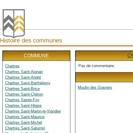
Histoire des communes
COMMUNE
C
Pas de commentaire.
Chartres
Chartres Saint-Aignan
Chartres Saint-André
Chartres Saint-Barthélemy
Moulin des Graviers
Chartres Saint-Brice
Chartres Saint-Chéron
Chartres Sainte-Foy
Chartres Saint-Hilaire
Chartres Saint-Martin-le-Viandier
Chartres Saint-Maurice
Chartres Saint-Michel
Chartres Saint-Saturnin