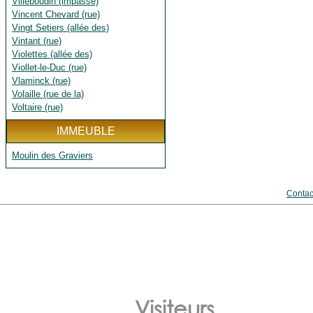
Villeboudin (impasse)
Vincent Chevard (rue)
Vingt Setiers (allée des)
Vintant (rue)
Violettes (allée des)
Viollet-le-Duc (rue)
Vlaminck (rue)
Volaille (rue de la)
Voltaire (rue)
IMMEUBLE
Moulin des Graviers
Contac
Visiteurs