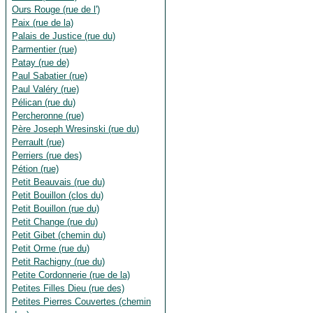
Ours Rouge (rue de l')
Paix (rue de la)
Palais de Justice (rue du)
Parmentier (rue)
Patay (rue de)
Paul Sabatier (rue)
Paul Valéry (rue)
Pélican (rue du)
Percheronne (rue)
Père Joseph Wresinski (rue du)
Perrault (rue)
Perriers (rue des)
Pétion (rue)
Petit Beauvais (rue du)
Petit Bouillon (clos du)
Petit Bouillon (rue du)
Petit Change (rue du)
Petit Gibet (chemin du)
Petit Orme (rue du)
Petit Rachigny (rue du)
Petite Cordonnerie (rue de la)
Petites Filles Dieu (rue des)
Petites Pierres Couvertes (chemin