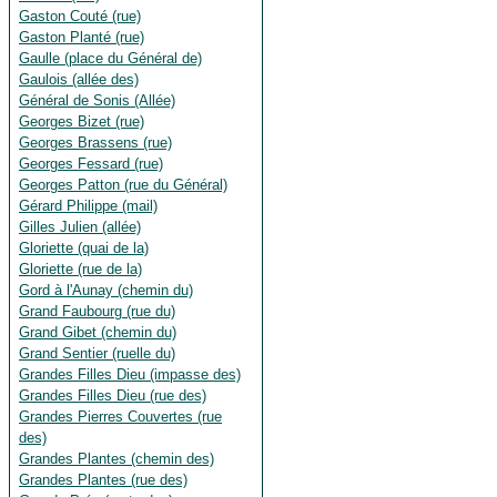
Gaston Couté (rue)
Gaston Planté (rue)
Gaulle (place du Général de)
Gaulois (allée des)
Général de Sonis (Allée)
Georges Bizet (rue)
Georges Brassens (rue)
Georges Fessard (rue)
Georges Patton (rue du Général)
Gérard Philippe (mail)
Gilles Julien (allée)
Gloriette (quai de la)
Gloriette (rue de la)
Gord à l'Aunay (chemin du)
Grand Faubourg (rue du)
Grand Gibet (chemin du)
Grand Sentier (ruelle du)
Grandes Filles Dieu (impasse des)
Grandes Filles Dieu (rue des)
Grandes Pierres Couvertes (rue
des)
Grandes Plantes (chemin des)
Grandes Plantes (rue des)