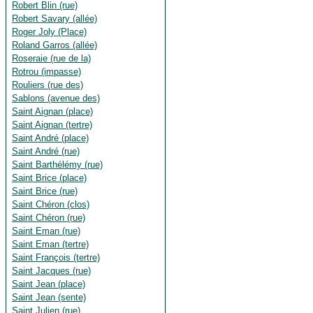
Robert Blin (rue)
Robert Savary (allée)
Roger Joly (Place)
Roland Garros (allée)
Roseraie (rue de la)
Rotrou (impasse)
Rouliers (rue des)
Sablons (avenue des)
Saint Aignan (place)
Saint Aignan (tertre)
Saint André (place)
Saint André (rue)
Saint Barthélémy (rue)
Saint Brice (place)
Saint Brice (rue)
Saint Chéron (clos)
Saint Chéron (rue)
Saint Eman (rue)
Saint Eman (tertre)
Saint François (tertre)
Saint Jacques (rue)
Saint Jean (place)
Saint Jean (sente)
Saint Julien (rue)