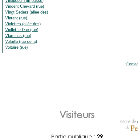
Villeboudin (impasse)
Vincent Chevard (rue)
Vingt Setiers (allée des)
Vintant (rue)
Violettes (allée des)
Viollet-le-Duc (rue)
Vlaminck (rue)
Volaille (rue de la)
Voltaire (rue)
Contac
Visiteurs
Partie publique :
29