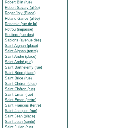
Robert Blin (rue)
Robert Savary (allée)
Roger Joly (Place)
Roland Garros (allée)
Roseraie (rue de la)
Rotrou (impasse)
Rouliers (rue des)
Sablons (avenue des)
Saint Aignan (place)
Saint Aignan (tertre)
Saint André (place)
Saint André (rue)
Saint Barthélémy (rue)
Saint Brice (place)
Saint Brice (rue)
Saint Chéron (clos)
Saint Chéron (rue)
Saint Eman (rue)
Saint Eman (tertre)
Saint François (tertre)
Saint Jacques (rue)
Saint Jean (place)
Saint Jean (sente)
Saint Julien (rue)