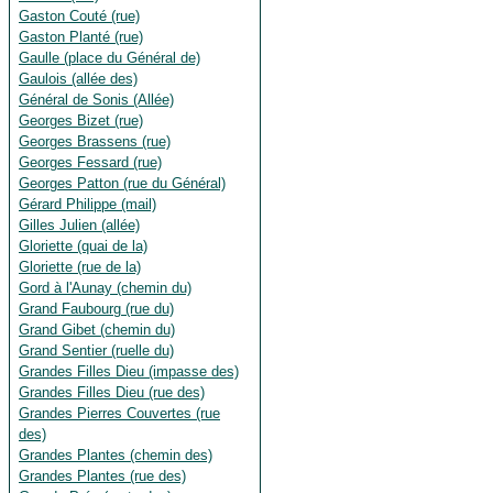
Gaston Couté (rue)
Gaston Planté (rue)
Gaulle (place du Général de)
Gaulois (allée des)
Général de Sonis (Allée)
Georges Bizet (rue)
Georges Brassens (rue)
Georges Fessard (rue)
Georges Patton (rue du Général)
Gérard Philippe (mail)
Gilles Julien (allée)
Gloriette (quai de la)
Gloriette (rue de la)
Gord à l'Aunay (chemin du)
Grand Faubourg (rue du)
Grand Gibet (chemin du)
Grand Sentier (ruelle du)
Grandes Filles Dieu (impasse des)
Grandes Filles Dieu (rue des)
Grandes Pierres Couvertes (rue
des)
Grandes Plantes (chemin des)
Grandes Plantes (rue des)