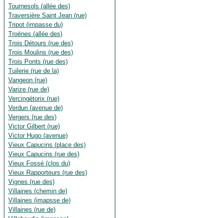
Tournesols (allée des)
Traversière Saint Jean (rue)
Tripot (impasse du)
Troënes (allée des)
Trois Détours (rue des)
Trois Moulins (rue des)
Trois Ponts (rue des)
Tuilerie (rue de la)
Vangeon (rue)
Varize (rue de)
Vercingétorix (rue)
Verdun (avenue de)
Vergers (rue des)
Victor Gilbert (rue)
Victor Hugo (avenue)
Vieux Capucins (place des)
Vieux Capucins (rue des)
Vieux Fossé (clos du)
Vieux Rapporteurs (rue des)
Vignes (rue des)
Villaines (chemin de)
Villaines (imapsse de)
Villaines (rue de)