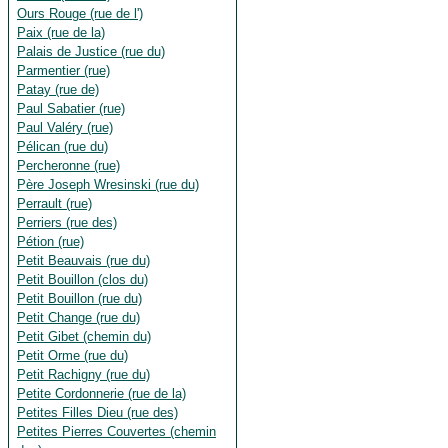
Ours Rouge (rue de l')
Paix (rue de la)
Palais de Justice (rue du)
Parmentier (rue)
Patay (rue de)
Paul Sabatier (rue)
Paul Valéry (rue)
Pélican (rue du)
Percheronne (rue)
Père Joseph Wresinski (rue du)
Perrault (rue)
Perriers (rue des)
Pétion (rue)
Petit Beauvais (rue du)
Petit Bouillon (clos du)
Petit Bouillon (rue du)
Petit Change (rue du)
Petit Gibet (chemin du)
Petit Orme (rue du)
Petit Rachigny (rue du)
Petite Cordonnerie (rue de la)
Petites Filles Dieu (rue des)
Petites Pierres Couvertes (chemin