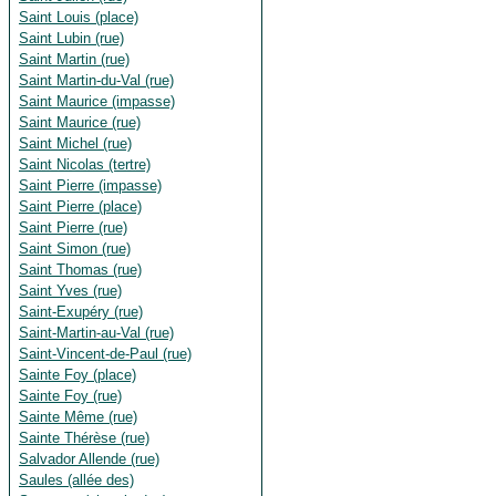
Saint Louis (place)
Saint Lubin (rue)
Saint Martin (rue)
Saint Martin-du-Val (rue)
Saint Maurice (impasse)
Saint Maurice (rue)
Saint Michel (rue)
Saint Nicolas (tertre)
Saint Pierre (impasse)
Saint Pierre (place)
Saint Pierre (rue)
Saint Simon (rue)
Saint Thomas (rue)
Saint Yves (rue)
Saint-Exupéry (rue)
Saint-Martin-au-Val (rue)
Saint-Vincent-de-Paul (rue)
Sainte Foy (place)
Sainte Foy (rue)
Sainte Même (rue)
Sainte Thérèse (rue)
Salvador Allende (rue)
Saules (allée des)