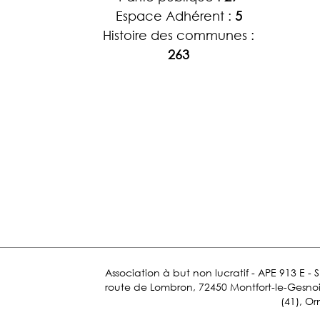
Espace Adhérent :
5
Histoire des communes :
263
Association à but non lucratif - APE 913 E - 
route de Lombron, 72450 Montfort-le-Gesnois.
(41), Or