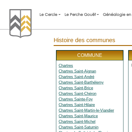
Le Cercle
Le Perche Gouët
Généalogie en 
Histoire des communes
COMMUNE
Chartres
Chartres Saint-Aignan
Chartres Saint-André
Chartres Saint-Barthélemy
Chartres Saint-Brice
Chartres Saint-Chéron
Chartres Sainte-Foy
Chartres Saint-Hilaire
Chartres Saint-Martin-le-Viandier
Chartres Saint-Maurice
Chartres Saint-Michel
Chartres Saint-Saturnin