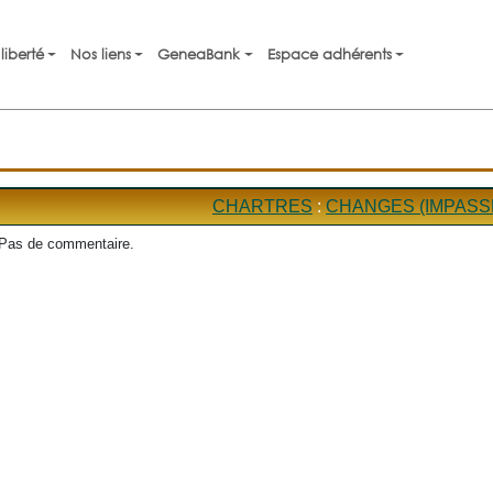
liberté
Nos liens
GeneaBank
Espace adhérents
CHARTRES
:
CHANGES (IMPASS
Pas de commentaire.