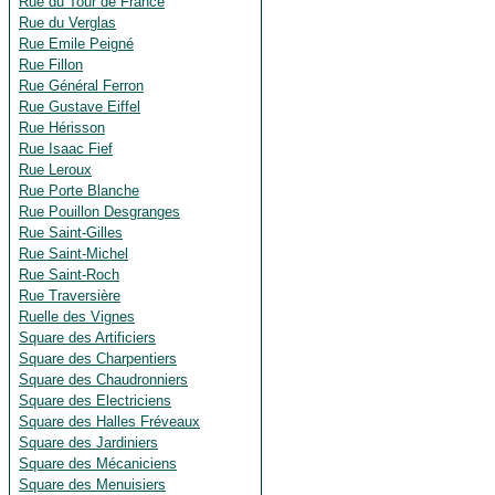
Rue du Tour de France
Rue du Verglas
Rue Emile Peigné
Rue Fillon
Rue Général Ferron
Rue Gustave Eiffel
Rue Hérisson
Rue Isaac Fief
Rue Leroux
Rue Porte Blanche
Rue Pouillon Desgranges
Rue Saint-Gilles
Rue Saint-Michel
Rue Saint-Roch
Rue Traversière
Ruelle des Vignes
Square des Artificiers
Square des Charpentiers
Square des Chaudronniers
Square des Electriciens
Square des Halles Fréveaux
Square des Jardiniers
Square des Mécaniciens
Square des Menuisiers