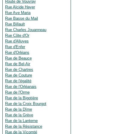
Route de Vouvray
Rue Alcide Hayer
Rue Ave Maria
Rue Basse du Mail
Rue Billault
Rue Charles Jouanneau
Rue Côte d'Or
Rue d'Alluyes
Rue d'Enfer
Rue d'Orléans
Rue de Beauce
Rue de Bel-Air
Rue de Chartres
Rue de Couture
Rue de l'égalité
Rue de l'Orléanais
Rue de l'Orme
Rue de la Bigotière
Rue de la Croix Bourgot
Rue de la Dîme
Rue de la Grève
Rue de la Lanterne
Rue de la Résistance
Rue de la Vicomté