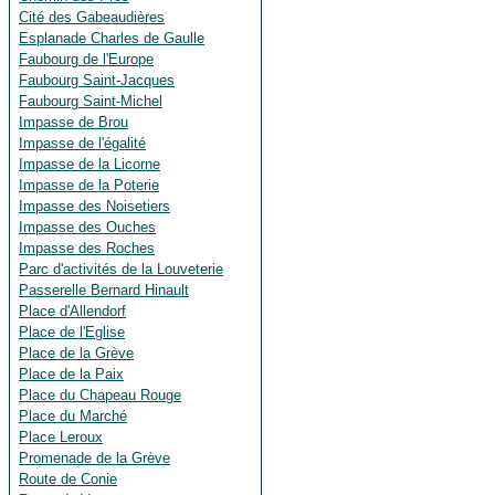
Cité des Gabeaudières
Esplanade Charles de Gaulle
Faubourg de l'Europe
Faubourg Saint-Jacques
Faubourg Saint-Michel
Impasse de Brou
Impasse de l'égalité
Impasse de la Licorne
Impasse de la Poterie
Impasse des Noisetiers
Impasse des Ouches
Impasse des Roches
Parc d'activités de la Louveterie
Passerelle Bernard Hinault
Place d'Allendorf
Place de l'Eglise
Place de la Grève
Place de la Paix
Place du Chapeau Rouge
Place du Marché
Place Leroux
Promenade de la Grève
Route de Conie