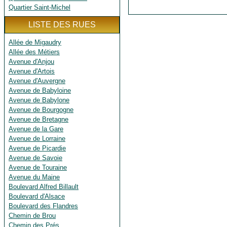
Quartier Saint-Michel
LISTE DES RUES
Allée de Migaudry
Allée des Métiers
Avenue d'Anjou
Avenue d'Artois
Avenue d'Auvergne
Avenue de Babyloine
Avenue de Babylone
Avenue de Bourgogne
Avenue de Bretagne
Avenue de la Gare
Avenue de Lorraine
Avenue de Picardie
Avenue de Savoie
Avenue de Touraine
Avenue du Maine
Boulevard Alfred Billault
Boulevard d'Alsace
Boulevard des Flandres
Chemin de Brou
Chemin des Prés