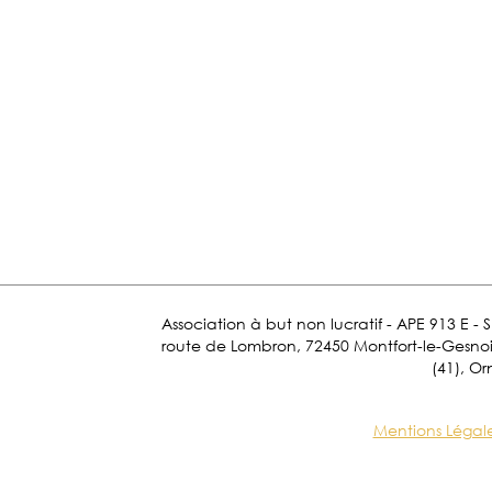
Association à but non lucratif - APE 913 E - 
route de Lombron, 72450 Montfort-le-Gesnois.
(41), Or
Mentions Légal