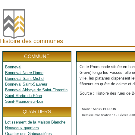
Histoire des communes
COMMUNE
Cette Promenade située en bordu
Bonneval
Grève) longe les Fossés, elle e
Bonneval Notre-Dame
ville, les platanes dispensent 
Bonneval Saint-Michel
flâneurs en quête de calme et d
Bonneval Saint-Sauveur
Bonneval Abbaye de Saint-Florentin
Source : Histoire des rues de B
Saint-Martin-du-Péan
Saint-Maurice-sur-Loir
Saisie : Annick PERRON
QUARTIERS
Dernière modification : 12 Février 200
Lotissement de la Maison Blanche
Nouveaux quartiers
Quartier des Gabeaudières