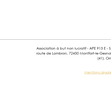
Association à but non lucratif - APE 913 E - 
route de Lombron, 72450 Montfort-le-Gesnois.
(41), Or
Mentions Légal