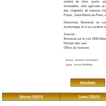
sortent de terre, poste, pe
immeubles, silos agricoles au 
des chapelets de maisons ind
Pulois, Saint-Martin-du-Péan, e
Désormais Bonneval se cons
économique et à sa vocation to
Sources :
Bonneval sur le Loir 1940 Alber
Histoire des rues.
Office du tourisme.
Source : Archives municipales
Saisie : Annick PERRON
Dernière modification : 9 Février 201
Anecdotes
Relevés CRGPG
Cartes CRGPG