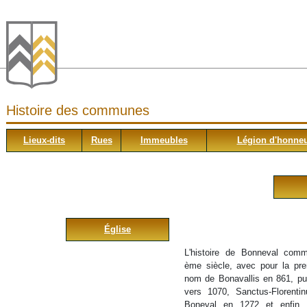
Histoire des communes
Lieux-dits
Rues
Immeubles
Légion d'honne
Église
L'histoire de Bonneval com
ème siècle, avec pour la pre
nom de Bonavallis en 861, pu
vers 1070, Sanctus-Florenti
Boneval en 1272 et enfin 