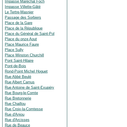
Impasse Maréchal Foch
Impasse Villette-Gâté
Le Tertre-Masnier
Passage des Sorbiers
Place de la Gare
Place de la République
Place du Général de Saint-Pol
Place du onze Aout
Place Maurice Faure
Place Sully
Place Winston Churchill
Pont Saint-Hilaire
Pont-de-Bois
Rond-Point Michel Hoguet
Rue Abbé Beulé
Rue Albert Camus
Rue Antoine de Saint-Exupéry
Rue Bourg-le-Comte
Rue Bretonnerie
Rue Chaillou
Rue Croix-la-Comtesse
Rue d'Anjou
Rue d'Arcisses
Rue de Beauce