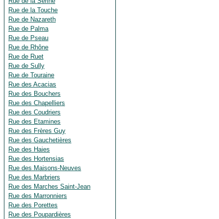
Rue de la Serine
Rue de la Touche
Rue de Nazareth
Rue de Palma
Rue de Pseau
Rue de Rhône
Rue de Ruet
Rue de Sully
Rue de Touraine
Rue des Acacias
Rue des Bouchers
Rue des Chapelliers
Rue des Coudriers
Rue des Etamines
Rue des Frères Guy
Rue des Gauchetières
Rue des Haies
Rue des Hortensias
Rue des Maisons-Neuves
Rue des Marbriers
Rue des Marches Saint-Jean
Rue des Marronniers
Rue des Porettes
Rue des Poupardières