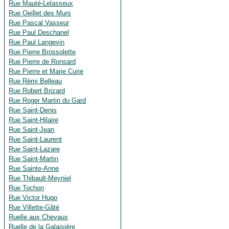
Rue Mauté-Lelasseux
Rue Oeillet des Murs
Rue Pascal Vasseur
Rue Paul Deschanel
Rue Paul Langevin
Rue Pierre Brossolette
Rue Pierre de Ronsard
Rue Pierre et Marie Curie
Rue Rémi Belleau
Rue Robert Brizard
Rue Roger Martin du Gard
Rue Saint-Denis
Rue Saint-Hilaire
Rue Saint-Jean
Rue Saint-Laurent
Rue Saint-Lazare
Rue Saint-Martin
Rue Sainte-Anne
Rue Thibault-Meyniel
Rue Tochon
Rue Victor Hugo
Rue Villette-Gâté
Ruelle aux Chevaux
Ruelle de la Galaisière