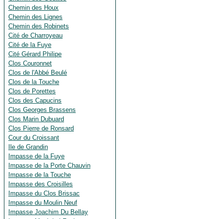
Chemin des Houx
Chemin des Lignes
Chemin des Robinets
Cité de Charroyeau
Cité de la Fuye
Cité Gérard Philipe
Clos Couronnet
Clos de l'Abbé Beulé
Clos de la Touche
Clos de Porettes
Clos des Capucins
Clos Georges Brassens
Clos Marin Dubuard
Clos Pierre de Ronsard
Cour du Croissant
Ile de Grandin
Impasse de la Fuye
Impasse de la Porte Chauvin
Impasse de la Touche
Impasse des Croisilles
Impasse du Clos Brissac
Impasse du Moulin Neuf
Impasse Joachim Du Bellay