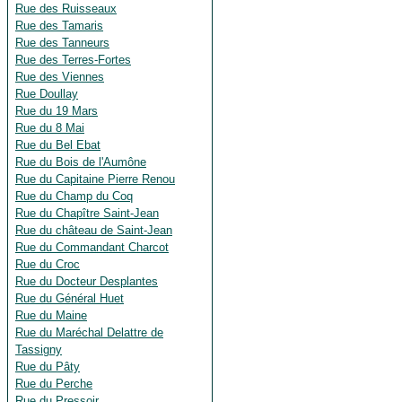
Rue des Ruisseaux
Rue des Tamaris
Rue des Tanneurs
Rue des Terres-Fortes
Rue des Viennes
Rue Doullay
Rue du 19 Mars
Rue du 8 Mai
Rue du Bel Ebat
Rue du Bois de l'Aumône
Rue du Capitaine Pierre Renou
Rue du Champ du Coq
Rue du Chapître Saint-Jean
Rue du château de Saint-Jean
Rue du Commandant Charcot
Rue du Croc
Rue du Docteur Desplantes
Rue du Général Huet
Rue du Maine
Rue du Maréchal Delattre de
Tassigny
Rue du Pâty
Rue du Perche
Rue du Pressoir