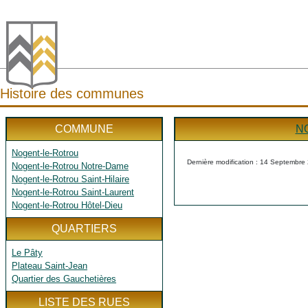
Histoire des communes
COMMUNE
N
Nogent-le-Rotrou
Dernière modification : 14 Septembre
Nogent-le-Rotrou Notre-Dame
Nogent-le-Rotrou Saint-Hilaire
Nogent-le-Rotrou Saint-Laurent
Nogent-le-Rotrou Hôtel-Dieu
QUARTIERS
Le Pâty
Plateau Saint-Jean
Quartier des Gauchetières
LISTE DES RUES