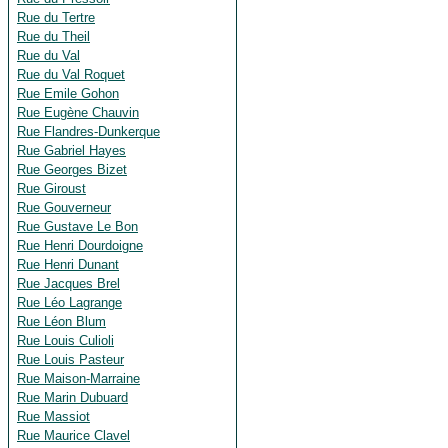
Rue du Tertre
Rue du Theil
Rue du Val
Rue du Val Roquet
Rue Emile Gohon
Rue Eugène Chauvin
Rue Flandres-Dunkerque
Rue Gabriel Hayes
Rue Georges Bizet
Rue Giroust
Rue Gouverneur
Rue Gustave Le Bon
Rue Henri Dourdoigne
Rue Henri Dunant
Rue Jacques Brel
Rue Léo Lagrange
Rue Léon Blum
Rue Louis Culioli
Rue Louis Pasteur
Rue Maison-Marraine
Rue Marin Dubuard
Rue Massiot
Rue Maurice Clavel