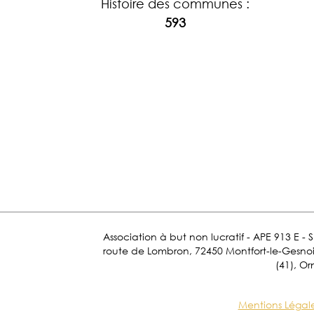
Histoire des communes :
593
Association à but non lucratif - APE 913 E - 
route de Lombron, 72450 Montfort-le-Gesnois.
(41), Or
Mentions Légal