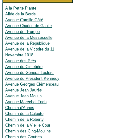
A la Petite Plante
Allée de la Borde
Avenue Camille Gâté
Avenue Charles de Gaulle
Avenue de l'Europe
Avenue de la Messesselle
Avenue de la République
Avenue de la Victoire du 11
Novembre 1918
Avenue des Prés
Avenue du Cimetière
Avenue du Général Leclerc
Avenue du Président Kennedy
Avenue Georges Clémenceau
Avenue Jean Jaurès
Avenue Jean Moulin
Avenue Maréchal Foch
Chemin d'Aunes
Chemin de la Culbute
Chemin de la Roberty
Chemin de la Vieille Cour
Chemin des Cinq-Moulins
Chemin des Gouttes