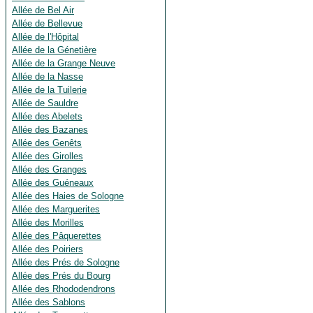
Allée de Bel Air
Allée de Bellevue
Allée de l'Hôpital
Allée de la Génetière
Allée de la Grange Neuve
Allée de la Nasse
Allée de la Tuilerie
Allée de Sauldre
Allée des Abelets
Allée des Bazanes
Allée des Genêts
Allée des Girolles
Allée des Granges
Allée des Guéneaux
Allée des Haies de Sologne
Allée des Marguerites
Allée des Morilles
Allée des Pâquerettes
Allée des Poiriers
Allée des Prés de Sologne
Allée des Prés du Bourg
Allée des Rhododendrons
Allée des Sablons