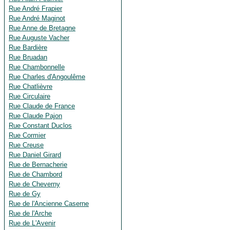
Rue André Frapier
Rue André Maginot
Rue Anne de Bretagne
Rue Auguste Vacher
Rue Bardière
Rue Bruadan
Rue Chambonnelle
Rue Charles d'Angoulême
Rue Chatlièvre
Rue Circulaire
Rue Claude de France
Rue Claude Pajon
Rue Constant Duclos
Rue Cormier
Rue Creuse
Rue Daniel Girard
Rue de Bernacherie
Rue de Chambord
Rue de Cheverny
Rue de Gy
Rue de l'Ancienne Caserne
Rue de l'Arche
Rue de L'Avenir