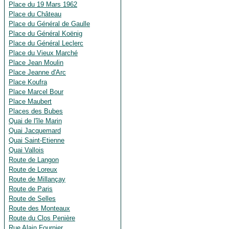
Place du 19 Mars 1962
Place du Château
Place du Général de Gaulle
Place du Général Koënig
Place du Général Leclerc
Place du Vieux Marché
Place Jean Moulin
Place Jeanne d'Arc
Place Koufra
Place Marcel Bour
Place Maubert
Places des Bubes
Quai de l'île Marin
Quai Jacquemard
Quai Saint-Etienne
Quai Vallois
Route de Langon
Route de Loreux
Route de Millançay
Route de Paris
Route de Selles
Route des Monteaux
Route du Clos Penière
Rue Alain Fournier