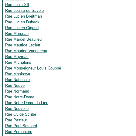
Rue Louis XII
Rue Louise de Savoie
Rue Lucien Breitman
Rue Lucien Dubeck
Rue Lucien Gigaud
Rue Marceau
Rue Marcel Beaulieu
Rue Maurice Leclert
Rue Maurice Vannereau
Rue Maymac
Rue Michalons
Rue Monseigneur Louis Couppé
Rue Moskowa
Rue Nationale
Rue Neuve
Rue Normand
Rue Notre-Dame
Rue Notre-Dame du Lieu
Rue Nouvelle
Rue Ovide Scribe
Rue Pasteur
Rue Paul Besnard
Rue Peronnière