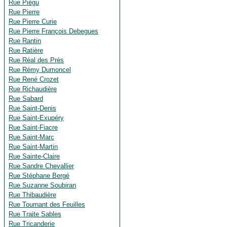
Rue Piégu
Rue Pierre
Rue Pierre Curie
Rue Pierre François Debegues
Rue Rantin
Rue Ratière
Rue Réal des Prés
Rue Rémy Dumoncel
Rue René Crozet
Rue Richaudière
Rue Sabard
Rue Saint-Denis
Rue Saint-Exupéry
Rue Saint-Fiacre
Rue Saint-Marc
Rue Saint-Martin
Rue Sainte-Claire
Rue Sandre Chevallier
Rue Stéphane Bergé
Rue Suzanne Soubiran
Rue Thibaudière
Rue Tournant des Feuilles
Rue Traite Sables
Rue Tricanderie