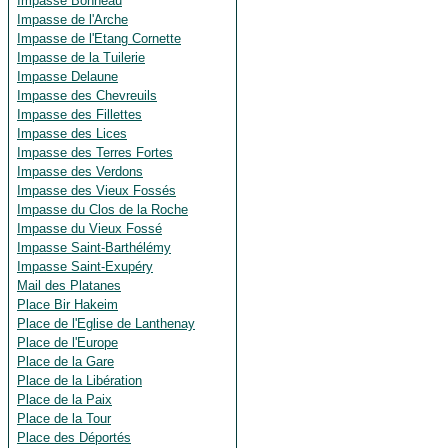
Impasse Bonneau
Impasse de l'Arche
Impasse de l'Etang Cornette
Impasse de la Tuilerie
Impasse Delaune
Impasse des Chevreuils
Impasse des Fillettes
Impasse des Lices
Impasse des Terres Fortes
Impasse des Verdons
Impasse des Vieux Fossés
Impasse du Clos de la Roche
Impasse du Vieux Fossé
Impasse Saint-Barthélémy
Impasse Saint-Exupéry
Mail des Platanes
Place Bir Hakeim
Place de l'Eglise de Lanthenay
Place de l'Europe
Place de la Gare
Place de la Libération
Place de la Paix
Place de la Tour
Place des Déportés