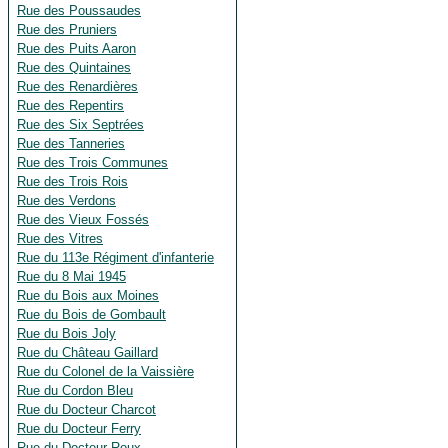
Rue des Poussaudes
Rue des Pruniers
Rue des Puits Aaron
Rue des Quintaines
Rue des Renardières
Rue des Repentirs
Rue des Six Septrées
Rue des Tanneries
Rue des Trois Communes
Rue des Trois Rois
Rue des Verdons
Rue des Vieux Fossés
Rue des Vitres
Rue du 113e Régiment d'infanterie
Rue du 8 Mai 1945
Rue du Bois aux Moines
Rue du Bois de Gombault
Rue du Bois Joly
Rue du Château Gaillard
Rue du Colonel de la Vaissière
Rue du Cordon Bleu
Rue du Docteur Charcot
Rue du Docteur Ferry
Rue du Docteur Roux