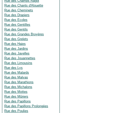
Rue des Champs Ragot
Rue des Chants d'Alouette
Rue des Cheminets
Rue des Drapiers
Rue des Ecoles
Rue des Gentilles
Rue des Gentils
Rue des Grandes Bruyères
Rue des Grelets
Rue des Haies
Rue des Jardins
Rue des Javelles
Rue des Jouannettes
Rue des Limousins
Rue des Lys
Rue des Malards
Rue des Malvas
Rue des Marathions
Rue des Michalons
Rue des Mottes
Rue des Mûriers
Rue des Papillons
Rue des Papillons Prolongées
Rue des Poulies