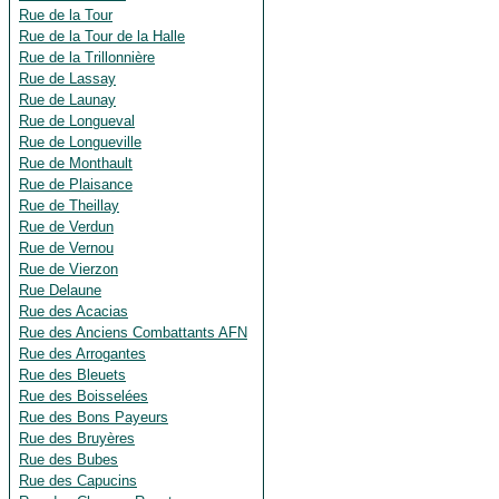
Rue de la Tour
Rue de la Tour de la Halle
Rue de la Trillonnière
Rue de Lassay
Rue de Launay
Rue de Longueval
Rue de Longueville
Rue de Monthault
Rue de Plaisance
Rue de Theillay
Rue de Verdun
Rue de Vernou
Rue de Vierzon
Rue Delaune
Rue des Acacias
Rue des Anciens Combattants AFN
Rue des Arrogantes
Rue des Bleuets
Rue des Boisselées
Rue des Bons Payeurs
Rue des Bruyères
Rue des Bubes
Rue des Capucins