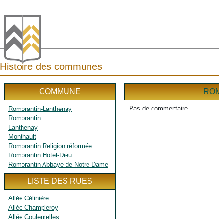
Histoire des communes
COMMUNE
ROM
Pas de commentaire.
Romorantin-Lanthenay
Romorantin
Lanthenay
Monthault
Romorantin Religion réformée
Romorantin Hotel-Dieu
Romorantin Abbaye de Notre-Dame
LISTE DES RUES
Allée Célinière
Allée Champleroy
Allée Coulemelles