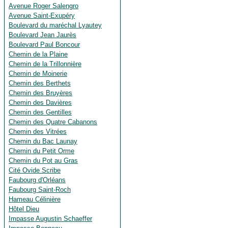
Avenue Roger Salengro
Avenue Saint-Exupéry
Boulevard du maréchal Lyautey
Boulevard Jean Jaurès
Boulevard Paul Boncour
Chemin de la Plaine
Chemin de la Trillonnière
Chemin de Moinerie
Chemin des Berthets
Chemin des Bruyères
Chemin des Davières
Chemin des Gentilles
Chemin des Quatre Cabanons
Chemin des Vitrées
Chemin du Bac Launay
Chemin du Petit Orme
Chemin du Pot au Gras
Cité Ovide Scribe
Faubourg d'Orléans
Faubourg Saint-Roch
Hameau Célinière
Hôtel Dieu
Impasse Augustin Schaeffer