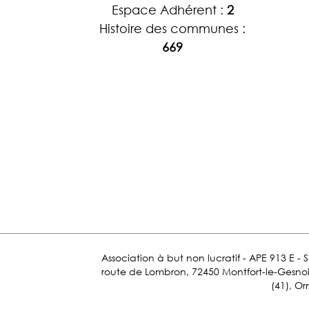
Espace Adhérent :
2
Histoire des communes :
669
Association à but non lucratif - APE 913 E - 
route de Lombron, 72450 Montfort-le-Gesnois.
(41), Or