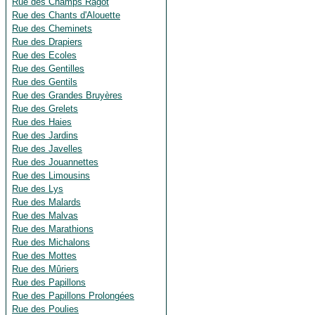
Rue des Champs Ragot
Rue des Chants d'Alouette
Rue des Cheminets
Rue des Drapiers
Rue des Ecoles
Rue des Gentilles
Rue des Gentils
Rue des Grandes Bruyères
Rue des Grelets
Rue des Haies
Rue des Jardins
Rue des Javelles
Rue des Jouannettes
Rue des Limousins
Rue des Lys
Rue des Malards
Rue des Malvas
Rue des Marathions
Rue des Michalons
Rue des Mottes
Rue des Mûriers
Rue des Papillons
Rue des Papillons Prolongées
Rue des Poulies