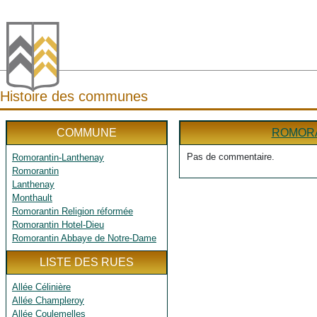
Histoire des communes
COMMUNE
ROMORA
Pas de commentaire.
Romorantin-Lanthenay
Romorantin
Lanthenay
Monthault
Romorantin Religion réformée
Romorantin Hotel-Dieu
Romorantin Abbaye de Notre-Dame
LISTE DES RUES
Allée Célinière
Allée Champleroy
Allée Coulemelles