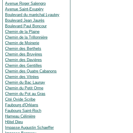
Avenue Roger Salengro
Avenue Saint-Exupéry
Boulevard du maréchal Lyautey
Boulevard Jean Jaurès
Boulevard Paul Boncour
Chemin de la Plaine
Chemin de la Trillonnière
Chemin de Moinerie
Chemin des Berthets
Chemin des Bruyères
Chemin des Davières
Chemin des Gentilles
Chemin des Quatre Cabanons
Chemin des Vitrées
Chemin du Bac Launay
Chemin du Petit Orme
Chemin du Pot au Gras
Cité Ovide Scribe
Faubourg d'Orléans
Faubourg Saint-Roch
Hameau Célinière
Hôtel Dieu
Impasse Augustin Schaeffer