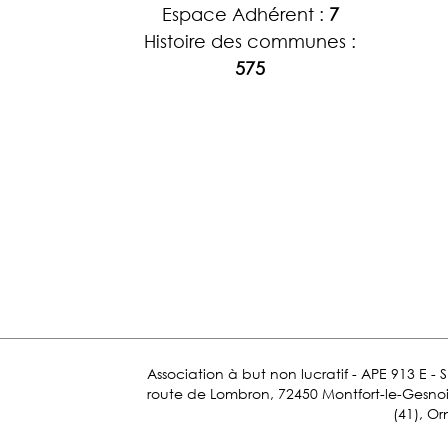
Espace Adhérent :
7
Histoire des communes :
575
Association à but non lucratif - APE 913 E - 
route de Lombron, 72450 Montfort-le-Gesnois.
(41), Or