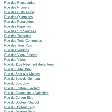
Rue des Poussaudes
Rue des Pruniers
Rue des Puits Aaron
Rue des Quintaines
Rue des Renardières
Rue des Repentirs
Rue des Six Septrées
Rue des Tanneries
Rue des Trois Communes
Rue des Trois Rois
Rue des Verdons
Rue des Vieux Fossés
Rue des Vitres
Rue du 113e Régiment d'infanterie
Rue du 8 Mai 1945
Rue du Bois aux Moines
Rue du Bois de Gombault
Rue du Bois Joly
Rue du Château Gaillard
Rue du Colonel de la Vaissière
Rue du Cordon Bleu
Rue du Docteur Charcot
Rue du Docteur Ferry
Rue du Docteur Roux