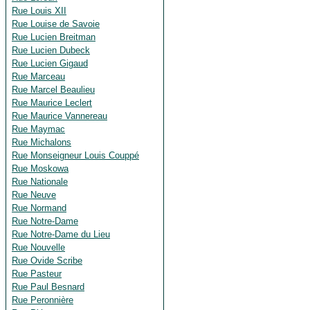
Rue Louis XII
Rue Louise de Savoie
Rue Lucien Breitman
Rue Lucien Dubeck
Rue Lucien Gigaud
Rue Marceau
Rue Marcel Beaulieu
Rue Maurice Leclert
Rue Maurice Vannereau
Rue Maymac
Rue Michalons
Rue Monseigneur Louis Couppé
Rue Moskowa
Rue Nationale
Rue Neuve
Rue Normand
Rue Notre-Dame
Rue Notre-Dame du Lieu
Rue Nouvelle
Rue Ovide Scribe
Rue Pasteur
Rue Paul Besnard
Rue Peronnière