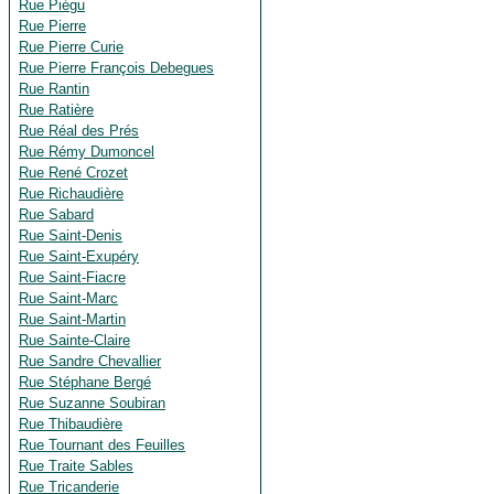
Rue Piégu
Rue Pierre
Rue Pierre Curie
Rue Pierre François Debegues
Rue Rantin
Rue Ratière
Rue Réal des Prés
Rue Rémy Dumoncel
Rue René Crozet
Rue Richaudière
Rue Sabard
Rue Saint-Denis
Rue Saint-Exupéry
Rue Saint-Fiacre
Rue Saint-Marc
Rue Saint-Martin
Rue Sainte-Claire
Rue Sandre Chevallier
Rue Stéphane Bergé
Rue Suzanne Soubiran
Rue Thibaudière
Rue Tournant des Feuilles
Rue Traite Sables
Rue Tricanderie