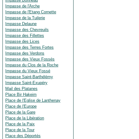
Impasse Bonneau
Impasse de l'Arche
Impasse de l'Etang Cornette
Impasse de la Tuilerie
Impasse Delaune
Impasse des Chevreuils
Impasse des Fillettes
Impasse des Lices
Impasse des Terres Fortes
Impasse des Verdons
Impasse des Vieux Fossés
Impasse du Clos de la Roche
Impasse du Vieux Fossé
Impasse Saint-Barthélémy
Impasse Saint-Exupéry
Mail des Platanes
Place Bir Hakeim
Place de l'Eglise de Lanthenay
Place de l'Europe
Place de la Gare
Place de la Libération
Place de la Paix
Place de la Tour
Place des Déportés