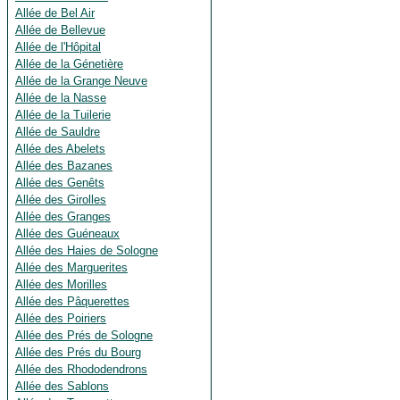
Allée de Bel Air
Allée de Bellevue
Allée de l'Hôpital
Allée de la Génetière
Allée de la Grange Neuve
Allée de la Nasse
Allée de la Tuilerie
Allée de Sauldre
Allée des Abelets
Allée des Bazanes
Allée des Genêts
Allée des Girolles
Allée des Granges
Allée des Guéneaux
Allée des Haies de Sologne
Allée des Marguerites
Allée des Morilles
Allée des Pâquerettes
Allée des Poiriers
Allée des Prés de Sologne
Allée des Prés du Bourg
Allée des Rhododendrons
Allée des Sablons