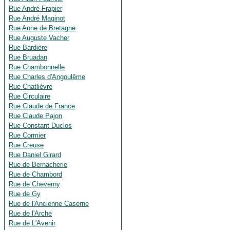
Rue André Frapier
Rue André Maginot
Rue Anne de Bretagne
Rue Auguste Vacher
Rue Bardière
Rue Bruadan
Rue Chambonnelle
Rue Charles d'Angoulême
Rue Chatlièvre
Rue Circulaire
Rue Claude de France
Rue Claude Pajon
Rue Constant Duclos
Rue Cormier
Rue Creuse
Rue Daniel Girard
Rue de Bernacherie
Rue de Chambord
Rue de Cheverny
Rue de Gy
Rue de l'Ancienne Caserne
Rue de l'Arche
Rue de L'Avenir