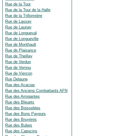
Rue de la Tour
Rue de la Tour de la Halle
Rue de la Trillonnière
Rue de Lassay
Rue de Launay
Rue de Longueval
Rue de Longueville
Rue de Monthault
Rue de Plaisance
Rue de Theillay
Rue de Verdun
Rue de Vernou
Rue de Vierzon
Rue Delaune
Rue des Acacias
Rue des Anciens Combattants AFN
Rue des Arrogantes
Rue des Bleuets
Rue des Boisselées
Rue des Bons Payeurs
Rue des Bruyères
Rue des Bubes
Rue des Capucins