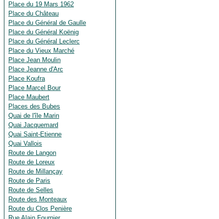
Place du 19 Mars 1962
Place du Château
Place du Général de Gaulle
Place du Général Koënig
Place du Général Leclerc
Place du Vieux Marché
Place Jean Moulin
Place Jeanne d'Arc
Place Koufra
Place Marcel Bour
Place Maubert
Places des Bubes
Quai de l'île Marin
Quai Jacquemard
Quai Saint-Etienne
Quai Vallois
Route de Langon
Route de Loreux
Route de Millançay
Route de Paris
Route de Selles
Route des Monteaux
Route du Clos Penière
Rue Alain Fournier