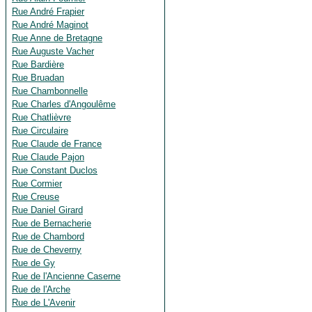
Rue André Frapier
Rue André Maginot
Rue Anne de Bretagne
Rue Auguste Vacher
Rue Bardière
Rue Bruadan
Rue Chambonnelle
Rue Charles d'Angoulême
Rue Chatlièvre
Rue Circulaire
Rue Claude de France
Rue Claude Pajon
Rue Constant Duclos
Rue Cormier
Rue Creuse
Rue Daniel Girard
Rue de Bernacherie
Rue de Chambord
Rue de Cheverny
Rue de Gy
Rue de l'Ancienne Caserne
Rue de l'Arche
Rue de L'Avenir