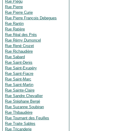
Rue Piégu
Rue Pierre
Rue Pierre Curie
Rue Pierre François Debegues
Rue Rantin
Rue Ratière
Rue Réal des Prés
Rue Rémy Dumoncel
Rue René Crozet
Rue Richaudière
Rue Sabard
Rue Saint-Denis
Rue Saint-Exupéry
Rue Saint-Fiacre
Rue Saint-Marc
Rue Saint-Martin
Rue Sainte-Claire
Rue Sandre Chevallier
Rue Stéphane Bergé
Rue Suzanne Soubiran
Rue Thibaudière
Rue Tournant des Feuilles
Rue Traite Sables
Rue Tricanderie