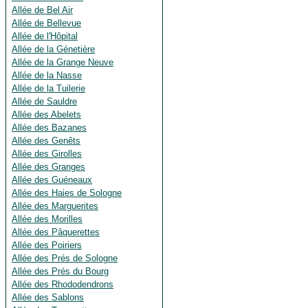
Allée de Bel Air
Allée de Bellevue
Allée de l'Hôpital
Allée de la Génetière
Allée de la Grange Neuve
Allée de la Nasse
Allée de la Tuilerie
Allée de Sauldre
Allée des Abelets
Allée des Bazanes
Allée des Genêts
Allée des Girolles
Allée des Granges
Allée des Guéneaux
Allée des Haies de Sologne
Allée des Marguerites
Allée des Morilles
Allée des Pâquerettes
Allée des Poiriers
Allée des Prés de Sologne
Allée des Prés du Bourg
Allée des Rhododendrons
Allée des Sablons