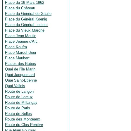
Place du 19 Mars 1962
Place du Château
Place du Général de Gaulle
Place du Général Koënig
Place du Général Leclerc
Place du Vieux Marché
Place Jean Moulin
Place Jeanne d'Arc
Place Koufra
Place Marcel Bour
Place Maubert
Places des Bubes
Quai de l'île Marin
Quai Jacquemard
Quai Saint-Etienne
Quai Vallois
Route de Langon
Route de Loreux
Route de Millançay
Route de Paris
Route de Selles
Route des Monteaux
Route du Clos Penière
Rue Alain Fournier