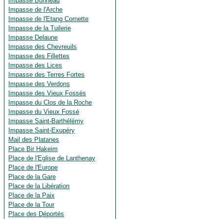
Impasse Bonneau
Impasse de l'Arche
Impasse de l'Etang Cornette
Impasse de la Tuilerie
Impasse Delaune
Impasse des Chevreuils
Impasse des Fillettes
Impasse des Lices
Impasse des Terres Fortes
Impasse des Verdons
Impasse des Vieux Fossés
Impasse du Clos de la Roche
Impasse du Vieux Fossé
Impasse Saint-Barthélémy
Impasse Saint-Exupéry
Mail des Platanes
Place Bir Hakeim
Place de l'Eglise de Lanthenay
Place de l'Europe
Place de la Gare
Place de la Libération
Place de la Paix
Place de la Tour
Place des Déportés