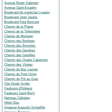
Avenue Roger Salengro
Avenue Saint-Exupéry
Boulevard du maréchal Lyautey
Boulevard Jean Jaurès
Boulevard Paul Boncour
Chemin de la Plaine
Chemin de la Trillonnière
Chemin de Moinerie
Chemin des Berthets
Chemin des Bruyères
Chemin des Davières
Chemin des Gentilles
Chemin des Quatre Cabanons
Chemin des Vitrées
Chemin du Bac Launay
Chemin du Petit Orme
Chemin du Pot au Gras
Cité Ovide Scribe
Faubourg d'Orléans
Faubourg Saint-Roch
Hameau Célinière
Hôtel Dieu
Impasse Augustin Schaeffer