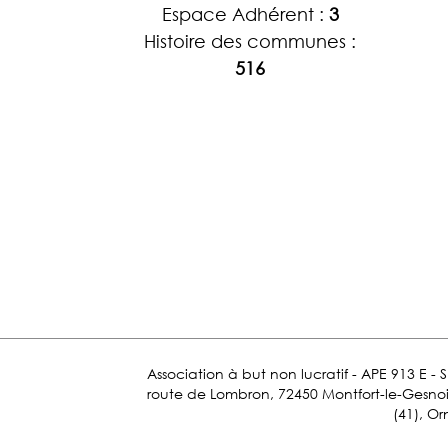
Espace Adhérent :
3
Histoire des communes :
516
Association à but non lucratif - APE 913 E - 
route de Lombron, 72450 Montfort-le-Gesnois.
(41), Or