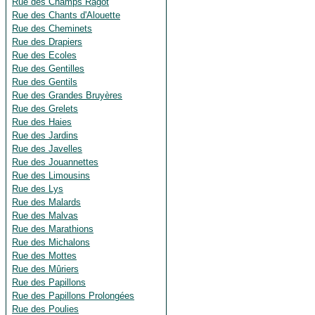
Rue des Champs Ragot
Rue des Chants d'Alouette
Rue des Cheminets
Rue des Drapiers
Rue des Ecoles
Rue des Gentilles
Rue des Gentils
Rue des Grandes Bruyères
Rue des Grelets
Rue des Haies
Rue des Jardins
Rue des Javelles
Rue des Jouannettes
Rue des Limousins
Rue des Lys
Rue des Malards
Rue des Malvas
Rue des Marathions
Rue des Michalons
Rue des Mottes
Rue des Mûriers
Rue des Papillons
Rue des Papillons Prolongées
Rue des Poulies