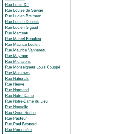
Rue Louis XII
Rue Louise de Savoie
Rue Lucien Breitman
Rue Lucien Dubeck
Rue Lucien Gigaud
Rue Marceau
Rue Marcel Beaulieu
Rue Maurice Leclert
Rue Maurice Vannereau
Rue Maymac
Rue Michalons
Rue Monseigneur Louis Couppé
Rue Moskowa
Rue Nationale
Rue Neuve
Rue Normand
Rue Notre-Dame
Rue Notre-Dame du Lieu
Rue Nouvelle
Rue Ovide Scribe
Rue Pasteur
Rue Paul Besnard
Rue Peronnière