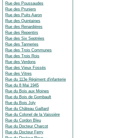
Rue des Poussaudes
Rue des Pruniers
Rue des Puits Aaron
Rue des Quintaines
Rue des Renardières
Rue des Repentirs
Rue des Six Septrées
Rue des Tanneries
Rue des Trois Communes
Rue des Trois Rois
Rue des Verdons
Rue des Vieux Fossés
Rue des Vitres
Rue du 113e Régiment d'infanterie
Rue du 8 Mai 1945
Rue du Bois aux Moines
Rue du Bois de Gombault
Rue du Bois Joly
Rue du Château Gaillard
Rue du Colonel de la Vaissière
Rue du Cordon Bleu
Rue du Docteur Charcot
Rue du Docteur Ferry
Rue du Docteur Roux