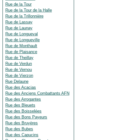
Rue de la Tour
Rue de la Tour de la Halle
Rue de la Trillonnière
Rue de Lassay
Rue de Launay
Rue de Longueval
Rue de Longueville
Rue de Monthault
Rue de Plaisance
Rue de Theillay
Rue de Verdun
Rue de Vernou
Rue de Vierzon
Rue Delaune
Rue des Acacias
Rue des Anciens Combattants AFN
Rue des Arrogantes
Rue des Bleuets
Rue des Boisselées
Rue des Bons Payeurs
Rue des Bruyères
Rue des Bubes
Rue des Capucins