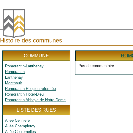
Histoire des communes
COMMUNE
ROM
Pas de commentaire.
Romorantin-Lanthenay
Romorantin
Lanthenay
Monthault
Romorantin Religion réformée
Romorantin Hotel-Dieu
Romorantin Abbaye de Notre-Dame
LISTE DES RUES
Allée Célinière
Allée Champleroy
Allée Coulemelles