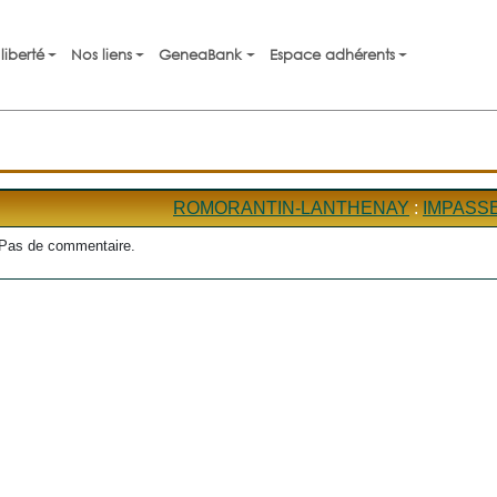
liberté
Nos liens
GeneaBank
Espace adhérents
ROMORANTIN-LANTHENAY
:
IMPASS
Pas de commentaire.