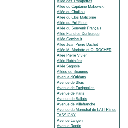
Allée des Trompettes
Allée du Capitaine Makowski
Allée du Chaillou
Allée du Clos Malicorne
Allée du Pré Fleuri
Allée du Souvenir Français
Allée Flandres Dunkerque
Allée Gombault
Allée Jean Pierre Duchet
Allée M. Mariotte et O. ROCHER
Allée Pierre Vivier
Allée Robinière
Allée Sagnole
Allées de Beaunes
Avenue d'Orléans
Avenue de Blois
Avenue de Favignolles
Avenue de Paris
Avenue de Salbris
Avenue de Villefranche
Avenue du Maréchal de LATTRE de
TASSIGNY
Avenue Langen
Avenue Rantin