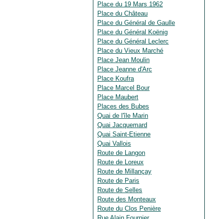
Place du 19 Mars 1962
Place du Château
Place du Général de Gaulle
Place du Général Koënig
Place du Général Leclerc
Place du Vieux Marché
Place Jean Moulin
Place Jeanne d'Arc
Place Koufra
Place Marcel Bour
Place Maubert
Places des Bubes
Quai de l'île Marin
Quai Jacquemard
Quai Saint-Etienne
Quai Vallois
Route de Langon
Route de Loreux
Route de Millançay
Route de Paris
Route de Selles
Route des Monteaux
Route du Clos Penière
Rue Alain Fournier