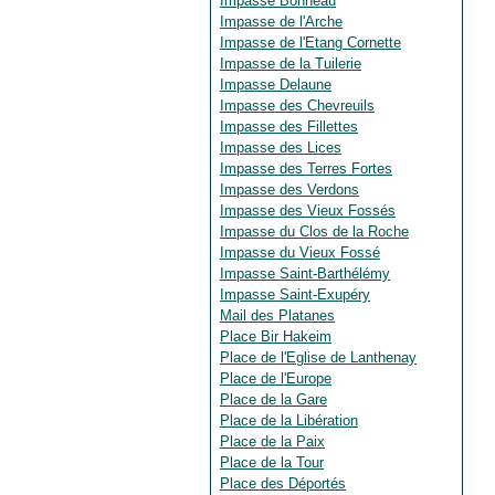
Impasse Bonneau
Impasse de l'Arche
Impasse de l'Etang Cornette
Impasse de la Tuilerie
Impasse Delaune
Impasse des Chevreuils
Impasse des Fillettes
Impasse des Lices
Impasse des Terres Fortes
Impasse des Verdons
Impasse des Vieux Fossés
Impasse du Clos de la Roche
Impasse du Vieux Fossé
Impasse Saint-Barthélémy
Impasse Saint-Exupéry
Mail des Platanes
Place Bir Hakeim
Place de l'Eglise de Lanthenay
Place de l'Europe
Place de la Gare
Place de la Libération
Place de la Paix
Place de la Tour
Place des Déportés