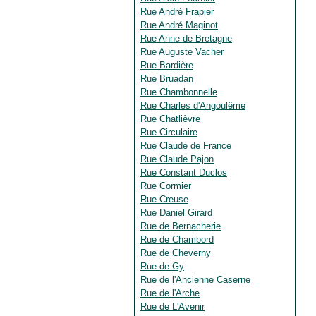
Rue André Frapier
Rue André Maginot
Rue Anne de Bretagne
Rue Auguste Vacher
Rue Bardière
Rue Bruadan
Rue Chambonnelle
Rue Charles d'Angoulême
Rue Chatlièvre
Rue Circulaire
Rue Claude de France
Rue Claude Pajon
Rue Constant Duclos
Rue Cormier
Rue Creuse
Rue Daniel Girard
Rue de Bernacherie
Rue de Chambord
Rue de Cheverny
Rue de Gy
Rue de l'Ancienne Caserne
Rue de l'Arche
Rue de L'Avenir