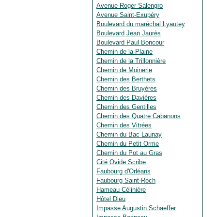
Avenue Roger Salengro
Avenue Saint-Exupéry
Boulevard du maréchal Lyautey
Boulevard Jean Jaurès
Boulevard Paul Boncour
Chemin de la Plaine
Chemin de la Trillonnière
Chemin de Moinerie
Chemin des Berthets
Chemin des Bruyères
Chemin des Davières
Chemin des Gentilles
Chemin des Quatre Cabanons
Chemin des Vitrées
Chemin du Bac Launay
Chemin du Petit Orme
Chemin du Pot au Gras
Cité Ovide Scribe
Faubourg d'Orléans
Faubourg Saint-Roch
Hameau Célinière
Hôtel Dieu
Impasse Augustin Schaeffer