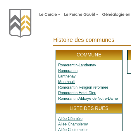
Le Cercle
Le Perche Gouët
Généalogie en 
Histoire des communes
COMMUNE
Romorantin-Lanthenay
Romorantin
Lanthenay
Monthault
Romorantin Religion réformée
Romorantin Hotel-Dieu
Romorantin Abbaye de Notre-Dame
LISTE DES RUES
Allée Célinière
Allée Champleroy
Allée Coulemelles