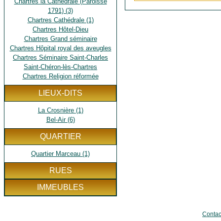
Chartres la Cathédrale (Paroisse
Source : Archives personnel
1791) (3)
Chartres Cathédrale (1)
Chartres Hôtel-Dieu
Chartres Grand séminaire
Chartres Hôpital royal des aveugles
Chartres Séminaire Saint-Charles
Saint-Chéron-lès-Chartres
Chartres Religion réformée
LIEUX-DITS
La Crosnière (1)
Bel-Air (6)
QUARTIER
Quartier Marceau (1)
RUES
IMMEUBLES
Contac