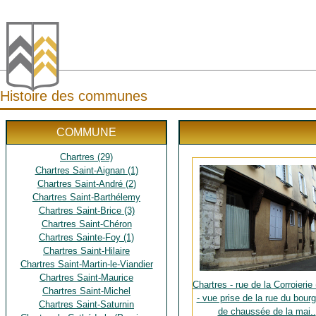
Histoire des communes
COMMUNE
Chartres (29)
Chartres Saint-Aignan (1)
Chartres Saint-André (2)
Chartres Saint-Barthélemy
Chartres Saint-Brice (3)
Chartres Saint-Chéron
Chartres Sainte-Foy (1)
Chartres Saint-Hilaire
Chartres Saint-Martin-le-Viandier
Chartres Saint-Maurice
Chartres - rue de la Corroierie
Chartres Saint-Michel
- vue prise de la rue du bourg
Chartres Saint-Saturnin
de chaussée de la mai..