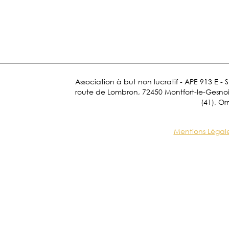
Association à but non lucratif - APE 913 E - 
route de Lombron, 72450 Montfort-le-Gesnois.
(41), Or
Mentions Légal