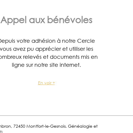
Appel aux bénévoles
Depuis votre adhésion à notre Cercle
vous avez pu apprécier et utiliser les
ombreux relevés et documents mis en
ligne sur notre site internet.
En voir +
Lombron, 72450 Montfort-le-Gesnois. Généalogie et
2)