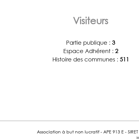
Visiteurs
Partie publique :
3
Espace Adhérent :
2
Histoire des communes :
511
Association à but non lucratif - APE 913 E - SIR
H