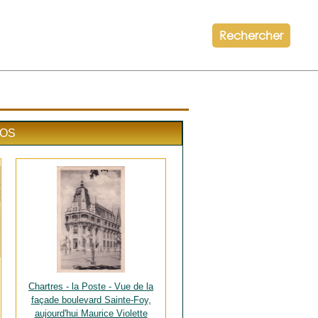
Rechercher
TOS
Chartres - la Poste - Vue de la
façade boulevard Sainte-Foy,
aujourd'hui Maurice Violette