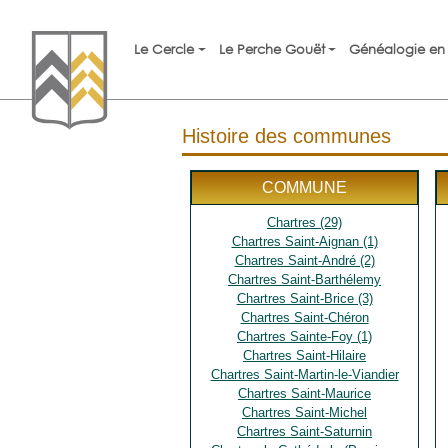
Le Cercle
Le Perche Gouët
Généalogie en 
Histoire des communes
COMMUNE
Chartres (29)
Chartres Saint-Aignan (1)
Chartres Saint-André (2)
Chartres Saint-Barthélemy
Chartres Saint-Brice (3)
Chartres Saint-Chéron
Chartres Sainte-Foy (1)
Chartres Saint-Hilaire
Chartres Saint-Martin-le-Viandier
Chartres Saint-Maurice
Chartres Saint-Michel
Chartres Saint-Saturnin