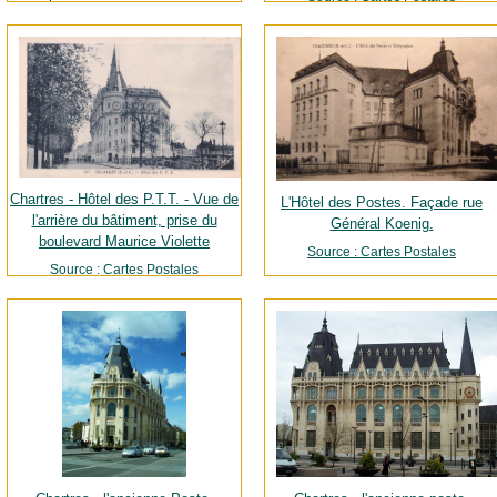
Source : Cartes Postales
Chartres - Hôtel des P.T.T. - Vue de
L'Hôtel des Postes. Façade rue
l'arrière du bâtiment, prise du
Général Koenig.
boulevard Maurice Violette
Source : Cartes Postales
Source : Cartes Postales