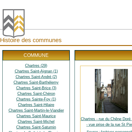
Histoire des communes
COMMUNE
Chartres (29)
Chartres Saint-Aignan (1)
Chartres Saint-André (2)
Chartres Saint-Barthélemy
Chartres Saint-Brice (3)
Chartres Saint-Chéron
Chartres Sainte-Foy (1)
Chartres Saint-Hilaire
Chartres Saint-Martin-le-Viandier
Chartres Saint-Maurice
Chartres - rue du Chêne Doré 
Chartres Saint-Michel
- vue prise de la rue St Pie
Chartres Saint-Saturnin