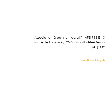
Association à but non lucratif - APE 913 E - 
route de Lombron, 72450 Montfort-le-Gesnois.
(41), Or
Mentions Légal