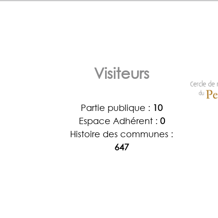
Visiteurs
Partie publique :
10
Espace Adhérent :
0
Histoire des communes :
647