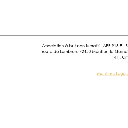
Association à but non lucratif - APE 913 E - 
route de Lombron, 72450 Montfort-le-Gesnois.
(41), Or
Mentions Légal