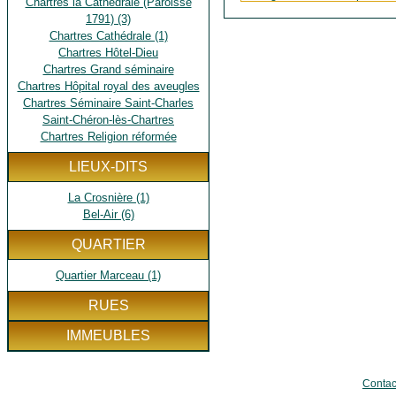
Chartres la Cathédrale (Paroisse
Source : Cartes Postales
1791) (3)
Chartres Cathédrale (1)
Chartres Hôtel-Dieu
Chartres Grand séminaire
Chartres Hôpital royal des aveugles
Chartres Séminaire Saint-Charles
Saint-Chéron-lès-Chartres
Chartres Religion réformée
LIEUX-DITS
La Crosnière (1)
Bel-Air (6)
QUARTIER
Quartier Marceau (1)
RUES
IMMEUBLES
Contac