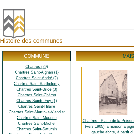
Histoire des communes
COMMUNE
MAIS
Chartres (29)
Chartres Saint-Aignan (1)
Chartres Saint-André (2)
Chartres Saint-Barthélemy
Chartres Saint-Brice (3)
Chartres Saint-Chéron
Chartres Sainte-Foy (1)
Chartres Saint-Hilaire
Chartres Saint-Martin-le-Viandier
Chartres Saint-Maurice
Chartres - Place de la Poisso
Chartres Saint-Michel
(vers 1905) la maison à pig
Chartres Saint-Saturnin
gauche abrite, à partir d.