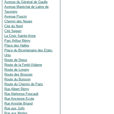
Avenue du Général de Gaulle
Avenue Maréchal de Lattre de
Tassigny
Avenue Poucin
Chemin des Noues
Cité du Nord
Cité Seguin
La Croix Sainte-Anne
Parc Arthur Rémy
Place des Halles
Place du Bicentenaire des Etats-
Unis
Route de Dreux
Route de la Ferté-Vidame
Route de Longny
Route des Brosses
Route du Buisson
Route du Chemin de Paris
Rue Albert Rémy
Rue Alphonse Foucault
Rue Ancienne Ecole
Rue Aristide Briand
Rue aux Juifs
Rue aux Merles