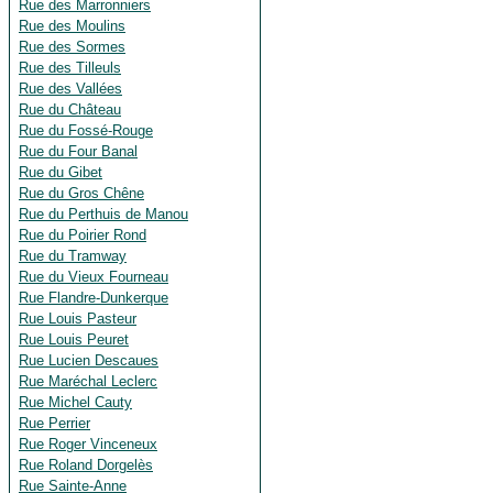
Rue des Marronniers
Rue des Moulins
Rue des Sormes
Rue des Tilleuls
Rue des Vallées
Rue du Château
Rue du Fossé-Rouge
Rue du Four Banal
Rue du Gibet
Rue du Gros Chêne
Rue du Perthuis de Manou
Rue du Poirier Rond
Rue du Tramway
Rue du Vieux Fourneau
Rue Flandre-Dunkerque
Rue Louis Pasteur
Rue Louis Peuret
Rue Lucien Descaues
Rue Maréchal Leclerc
Rue Michel Cauty
Rue Perrier
Rue Roger Vinceneux
Rue Roland Dorgelès
Rue Sainte-Anne