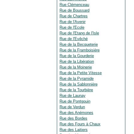
Rue Clémenceau
Rue de Boussard
Rue de Chartres
Rue de l'Avenir
Rue de l'Ecole
Rue de l'Etang de l'Isle
Rue de l'Evêché
Rue de la Becqueterie
Rue de la Framboisière
Rue de la Gourderie
Rue de la Libération
Rue de la Moinerie
Rue de la Petite Vitesse
Rue de la Pyramide
Rue de la Sablonnière
Rue de la Tourbière
Rue de Launay
Rue de Pontgouin
Rue de Verdun
Rue des Anémones
Rue des Bordes
Rue des Fours à Chaux
Rue des Laitiers