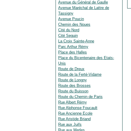
Avenue du Général de Gaulle
Avenue Maréchal de Lattre de
Tassigny
Avenue Poucin
Chemin des Noues
Cité du Nord
Cité Seguin
La Croix Sainte-Anne
Parc Arthur Rémy
Place des Halles
Place du Bicentenaire des Etats-
Unis
Route de Dreux
Route de la Ferté-Vidame
Route de Longny
Route des Brosses
Route du Buisson
Route du Chemin de Paris
Rue Albert Rémy
Rue Alphonse Foucault
Rue Ancienne Ecole
Rue Aristide Briand
Rue aux Juifs
Rue aux Merles