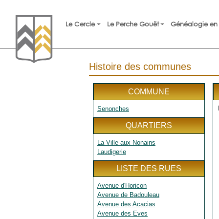
Le Cercle
Le Perche Gouët
Généalogie en 
Histoire des communes
COMMUNE
Senonches
QUARTIERS
La Ville aux Nonains
Laudigerie
LISTE DES RUES
Avenue d'Horicon
Avenue de Badouleau
Avenue des Acacias
Avenue des Eves