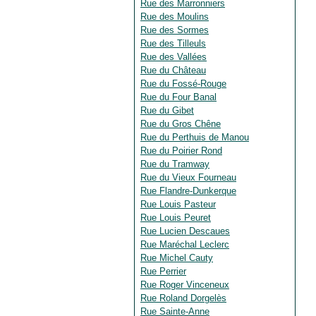
Rue des Marronniers
Rue des Moulins
Rue des Sormes
Rue des Tilleuls
Rue des Vallées
Rue du Château
Rue du Fossé-Rouge
Rue du Four Banal
Rue du Gibet
Rue du Gros Chêne
Rue du Perthuis de Manou
Rue du Poirier Rond
Rue du Tramway
Rue du Vieux Fourneau
Rue Flandre-Dunkerque
Rue Louis Pasteur
Rue Louis Peuret
Rue Lucien Descaues
Rue Maréchal Leclerc
Rue Michel Cauty
Rue Perrier
Rue Roger Vinceneux
Rue Roland Dorgelès
Rue Sainte-Anne