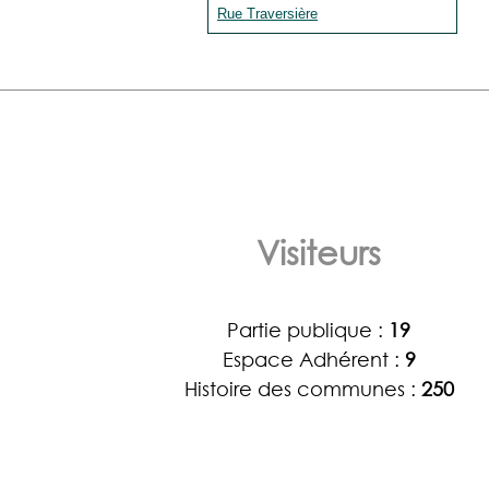
Rue Traversière
Visiteurs
Partie publique :
19
Espace Adhérent :
9
Histoire des communes :
250