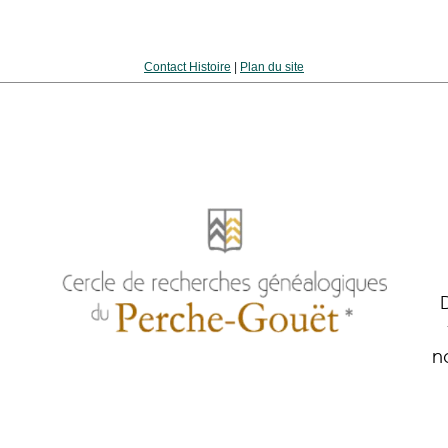
Contact Histoire
|
Plan du site
n