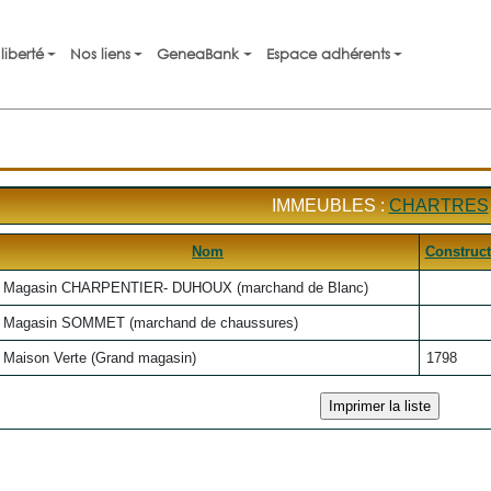
liberté
Nos liens
GeneaBank
Espace adhérents
IMMEUBLES :
CHARTRES
Nom
Construct
Magasin CHARPENTIER- DUHOUX (marchand de Blanc)
Magasin SOMMET (marchand de chaussures)
Maison Verte (Grand magasin)
1798