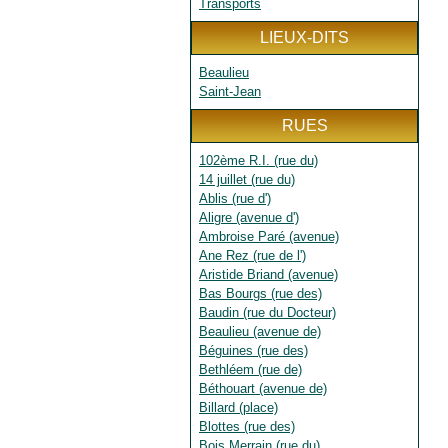
Transports
LIEUX-DITS
Beaulieu
Saint-Jean
RUES
102ème R.I. (rue du)
14 juillet (rue du)
Ablis (rue d')
Aligre (avenue d')
Ambroise Paré (avenue)
Ane Rez (rue de l')
Aristide Briand (avenue)
Bas Bourgs (rue des)
Baudin (rue du Docteur)
Beaulieu (avenue de)
Béguines (rue des)
Bethléem (rue de)
Béthouart (avenue de)
Billard (place)
Blottes (rue des)
Bois Merrain (rue du)