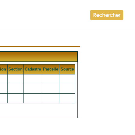
Rechercher
ion
Section
Cadastre
Parcelle
Source