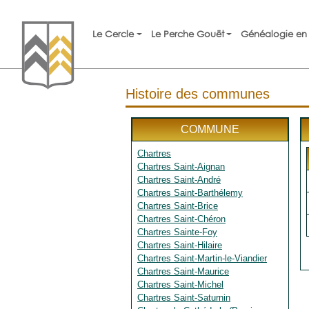
Le Cercle
Le Perche Gouët
Généalogie en 
Histoire des communes
COMMUNE
Chartres
Chartres Saint-Aignan
Chartres Saint-André
Chartres Saint-Barthélemy
Chartres Saint-Brice
Chartres Saint-Chéron
Chartres Sainte-Foy
Chartres Saint-Hilaire
Chartres Saint-Martin-le-Viandier
Chartres Saint-Maurice
Chartres Saint-Michel
Chartres Saint-Saturnin