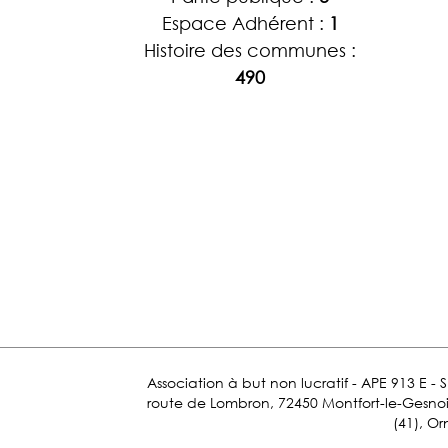
Espace Adhérent :
1
Histoire des communes :
490
Association à but non lucratif - APE 913 E - 
route de Lombron, 72450 Montfort-le-Gesnois.
(41), Or