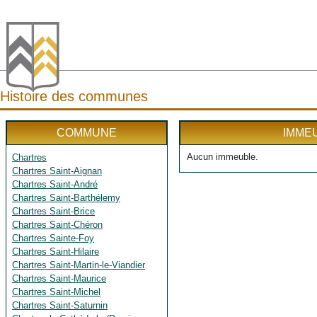
Histoire des communes
COMMUNE
IMME
Aucun immeuble.
Chartres
Chartres Saint-Aignan
Chartres Saint-André
Chartres Saint-Barthélemy
Chartres Saint-Brice
Chartres Saint-Chéron
Chartres Sainte-Foy
Chartres Saint-Hilaire
Chartres Saint-Martin-le-Viandier
Chartres Saint-Maurice
Chartres Saint-Michel
Chartres Saint-Saturnin