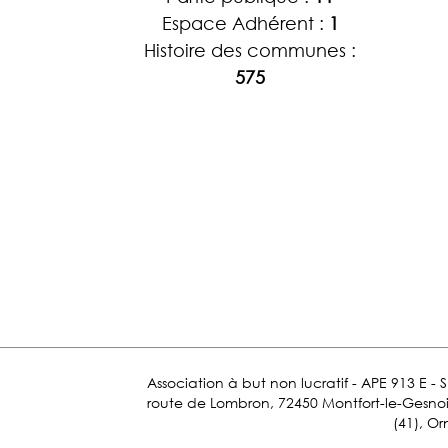
Espace Adhérent :
1
Histoire des communes :
575
Association à but non lucratif - APE 913 E - 
route de Lombron, 72450 Montfort-le-Gesnois.
(41), Or