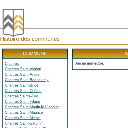
Histoire des communes
COMMUNE
I
Aucun immeuble.
Chartres
Chartres Saint-Aignan
Chartres Saint-André
Chartres Saint-Barthélemy
Chartres Saint-Brice
Chartres Saint-Chéron
Chartres Sainte-Foy
Chartres Saint-Hilaire
Chartres Saint-Martin-le-Viandier
Chartres Saint-Maurice
Chartres Saint-Michel
Chartres Saint-Saturnin