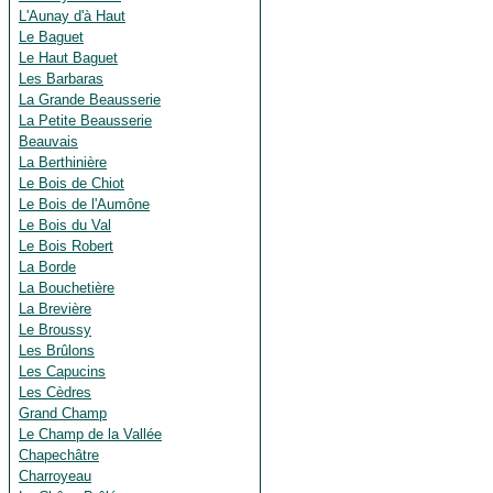
L'Aunay d'à Haut
Le Baguet
Le Haut Baguet
Les Barbaras
La Grande Beausserie
La Petite Beausserie
Beauvais
La Berthinière
Le Bois de Chiot
Le Bois de l'Aumône
Le Bois du Val
Le Bois Robert
La Borde
La Bouchetière
La Brevière
Le Broussy
Les Brûlons
Les Capucins
Les Cèdres
Grand Champ
Le Champ de la Vallée
Chapechâtre
Charroyeau