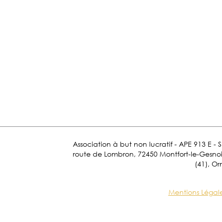
Association à but non lucratif - APE 913 E - 
route de Lombron, 72450 Montfort-le-Gesnois.
(41), Or
Mentions Légal