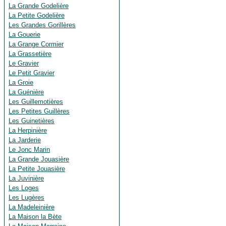
La Grande Godelière
La Petite Godelière
Les Grandes Gorillères
La Gouerie
La Grange Cormier
La Grassetière
Le Gravier
Le Petit Gravier
La Groie
La Guénière
Les Guillemotières
Les Petites Guillères
Les Guinetières
La Herpinière
La Jarderie
Le Jonc Marin
La Grande Jouasière
La Petite Jouasière
La Juvinière
Les Loges
Les Lugères
La Madeleinière
La Maison la Bète