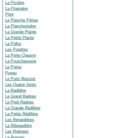
La Pictière
La Pitarnière
Pitré
Le Planche Pehue
La Planchonnière
La Grande Plante
La Petite Plante
La Polka
Les Porettes
La Porte Chauvin
La Pourchasserie
Le Préna
Pseau
Le Puits Massiot
Les Quatre Vents
La Radillère
Le Grand Radrais
Le Petit Radrais
La Grande Redillère
La Petite Rédillère
Les Renardières
La Ribeaudière
Les Robinets
Le Romain