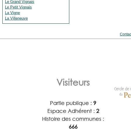
Le Grand Vignais
Le Petit Vignais
La Vigne
La Villeneuve
Contac
Visiteurs
Partie publique :
9
Espace Adhérent :
2
Histoire des communes :
666