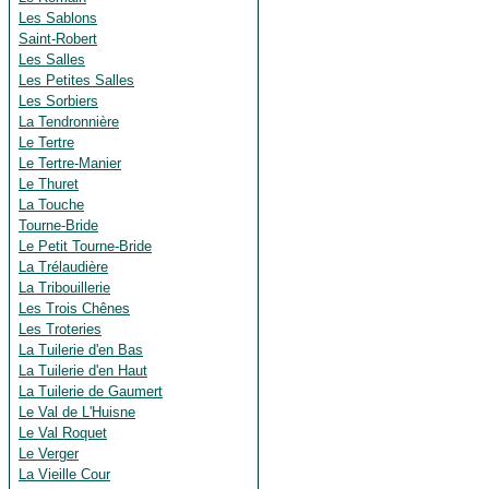
Les Sablons
Saint-Robert
Les Salles
Les Petites Salles
Les Sorbiers
La Tendronnière
Le Tertre
Le Tertre-Manier
Le Thuret
La Touche
Tourne-Bride
Le Petit Tourne-Bride
La Trélaudière
La Tribouillerie
Les Trois Chênes
Les Troteries
La Tuilerie d'en Bas
La Tuilerie d'en Haut
La Tuilerie de Gaumert
Le Val de L'Huisne
Le Val Roquet
Le Verger
La Vieille Cour