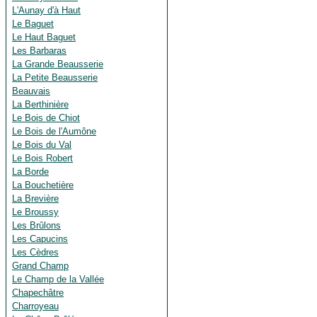
L'Aunay d'à Haut
Le Baguet
Le Haut Baguet
Les Barbaras
La Grande Beausserie
La Petite Beausserie
Beauvais
La Berthinière
Le Bois de Chiot
Le Bois de l'Aumône
Le Bois du Val
Le Bois Robert
La Borde
La Bouchetière
La Brevière
Le Broussy
Les Brûlons
Les Capucins
Les Cèdres
Grand Champ
Le Champ de la Vallée
Chapechâtre
Charroyeau