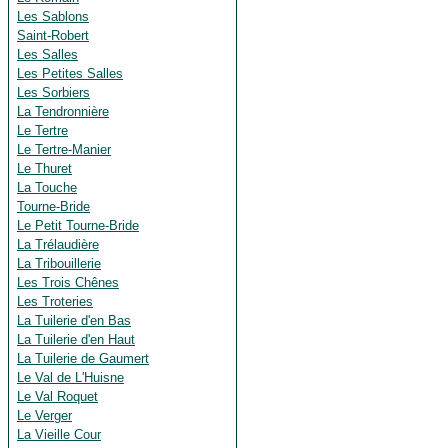
Les Sablons
Saint-Robert
Les Salles
Les Petites Salles
Les Sorbiers
La Tendronnière
Le Tertre
Le Tertre-Manier
Le Thuret
La Touche
Tourne-Bride
Le Petit Tourne-Bride
La Trélaudière
La Tribouillerie
Les Trois Chênes
Les Troteries
La Tuilerie d'en Bas
La Tuilerie d'en Haut
La Tuilerie de Gaumert
Le Val de L'Huisne
Le Val Roquet
Le Verger
La Vieille Cour