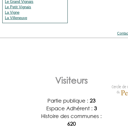
Le Grand Vignais
Le Petit Vignais
La Vigne
La Villeneuve
Contac
Visiteurs
Partie publique :
23
Espace Adhérent :
3
Histoire des communes :
620