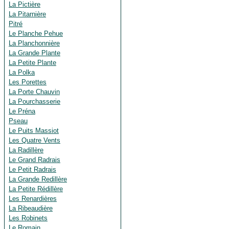
La Pictière
La Pitarnière
Pitré
Le Planche Pehue
La Planchonnière
La Grande Plante
La Petite Plante
La Polka
Les Porettes
La Porte Chauvin
La Pourchasserie
Le Préna
Pseau
Le Puits Massiot
Les Quatre Vents
La Radillère
Le Grand Radrais
Le Petit Radrais
La Grande Redillère
La Petite Rédillère
Les Renardières
La Ribeaudière
Les Robinets
Le Romain