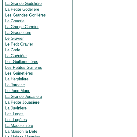
La Grande Godelière
La Petite Godelière
Les Grandes Gorillères
La Gouerie
La Grange Cormier
La Grassetière
Le Gravier
Le Petit Gravier
La Groie
La Guénière
Les Guillemotières
Les Petites Guillères
Les Guinetières
La Herpinière
La Jarderie
Le Jonc Marin
La Grande Jouasière
La Petite Jouasière
La Juvinière
Les Loges
Les Lugères
La Madeleinière
La Maison la Bète