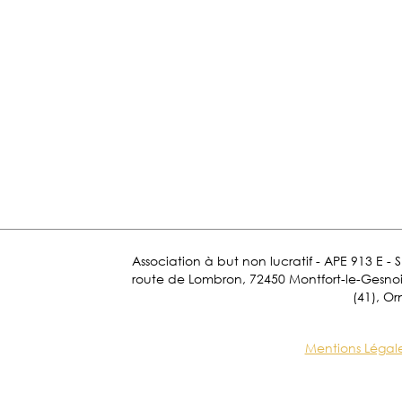
Association à but non lucratif - APE 913 E - 
route de Lombron, 72450 Montfort-le-Gesnois.
(41), Or
Mentions Légal