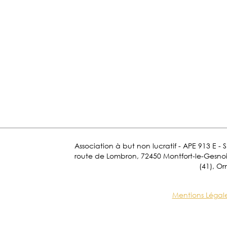
Association à but non lucratif - APE 913 E - 
route de Lombron, 72450 Montfort-le-Gesnois.
(41), Or
Mentions Légal