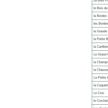
Le Bois P
le Bois de 
la Bordes 
les Borde
la Grande 
la Petite 
la Carillièr
Le Grand 
la Champr
la Chasser
La Petite 
la Coquett
Le Croc
le Crochet