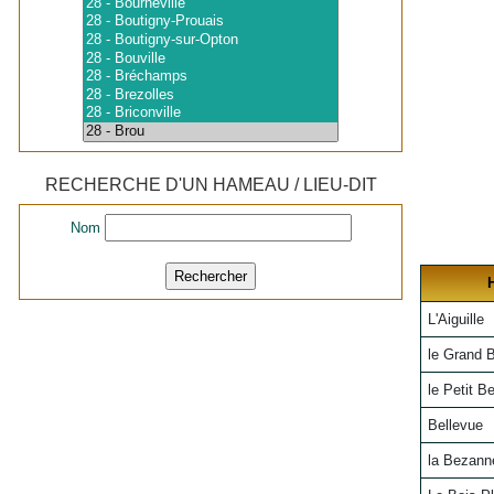
RECHERCHE D'UN HAMEAU / LIEU-DIT
Nom
L'Aiguille
le Grand 
le Petit B
Bellevue
la Bezann