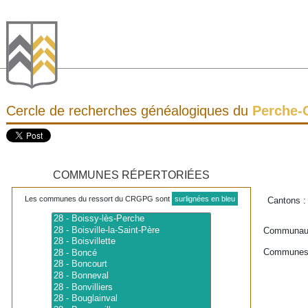
Cercle de recherches généalogiques du
Perche-
COMMUNES RÉPERTORIÉES
Les communes du ressort du CRGPG sont
surlignées en bleu
Cantons 
Communau
Communes