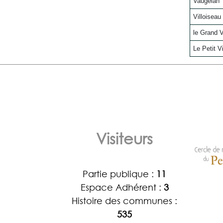
Vaugelan
Villoiseau
le Grand V
Le Petit V
Visiteurs
Partie publique :
11
Espace Adhérent :
3
Histoire des communes :
535