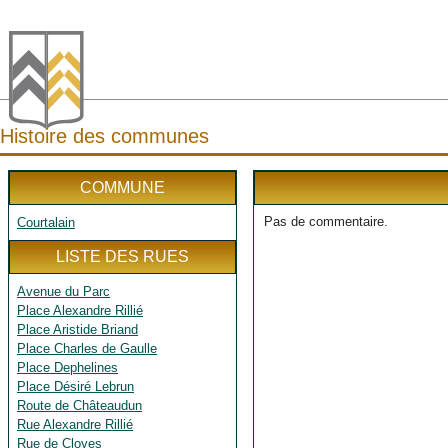
Histoire des communes
COMMUNE
Pas de commentaire.
Courtalain
LISTE DES RUES
Avenue du Parc
Place Alexandre Rillié
Place Aristide Briand
Place Charles de Gaulle
Place Dephelines
Place Désiré Lebrun
Route de Châteaudun
Rue Alexandre Rillié
Rue de Cloyes