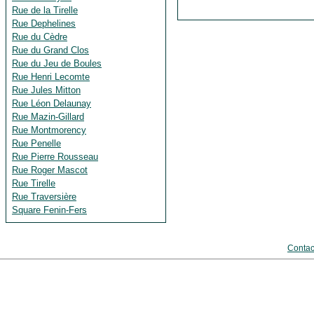
Rue de la Tirelle
Rue Dephelines
Rue du Cèdre
Rue du Grand Clos
Rue du Jeu de Boules
Rue Henri Lecomte
Rue Jules Mitton
Rue Léon Delaunay
Rue Mazin-Gillard
Rue Montmorency
Rue Penelle
Rue Pierre Rousseau
Rue Roger Mascot
Rue Tirelle
Rue Traversière
Square Fenin-Fers
Contac