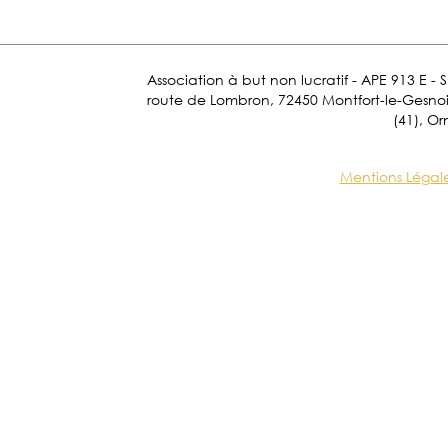
Association à but non lucratif - APE 913 E - 
route de Lombron, 72450 Montfort-le-Gesnois.
(41), Or
Mentions Légal