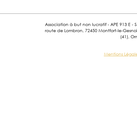
Association à but non lucratif - APE 913 E - 
route de Lombron, 72450 Montfort-le-Gesnois.
(41), Or
Mentions Légal