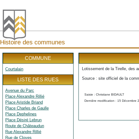
Histoire des communes
COMMUNE
Lotissement de la Tirelle, des a
Courtalain
Source : site officiel de la co
LISTE DES RUES
Avenue du Parc
Saisie : Christiane BIDAULT
Place Alexandre Rillié
Dernière modification : 15 Décembre 
Place Aristide Briand
Place Charles de Gaulle
Place Dephelines
Place Désiré Lebrun
Route de Châteaudun
Rue Alexandre Rillié
Rue de Cloyes