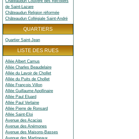
Châteaudun Couvent des Récollets
de Saint-Lazare
Châteaudun Religion réformée
Châteaudun Collégiale Saint-André
QUARTIERS
Quartier Saint-Jean
LISTE DES RUES
Allée Albert Camus
Allée Charles Beaudelaire
Allée du Lavoir de Chollet
Allée du Puits de Chollet
Allée François Villon
Allée Guillaume Apollinaire
Allée Paul Eluard
Allée Paul Verlaine
Allée Pierre de Ronsard
Allée Saint-Eloi
Avenue des Acacias
Avenue des Anémones
Avenue des Maisons-Basses
Avenue des Martineaux