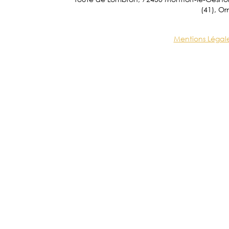
(41), Or
Mentions Légal