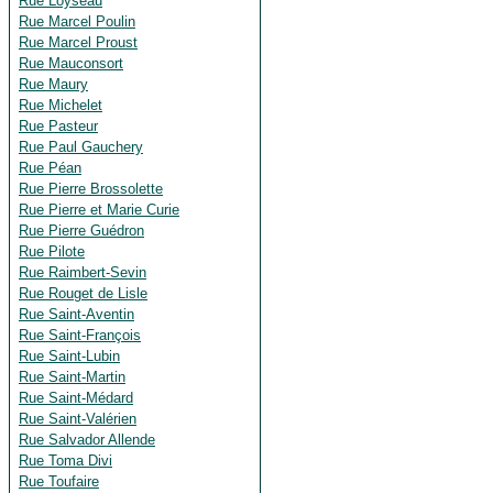
Rue Loyseau
Rue Marcel Poulin
Rue Marcel Proust
Rue Mauconsort
Rue Maury
Rue Michelet
Rue Pasteur
Rue Paul Gauchery
Rue Péan
Rue Pierre Brossolette
Rue Pierre et Marie Curie
Rue Pierre Guédron
Rue Pilote
Rue Raimbert-Sevin
Rue Rouget de Lisle
Rue Saint-Aventin
Rue Saint-François
Rue Saint-Lubin
Rue Saint-Martin
Rue Saint-Médard
Rue Saint-Valérien
Rue Salvador Allende
Rue Toma Divi
Rue Toufaire