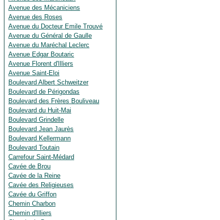
Avenue des Mécaniciens
Avenue des Roses
Avenue du Docteur Emile Trouvé
Avenue du Général de Gaulle
Avenue du Maréchal Leclerc
Avenue Edgar Boutaric
Avenue Florent d'Illiers
Avenue Saint-Eloi
Boulevard Albert Schweitzer
Boulevard de Périgondas
Boulevard des Frères Bouliveau
Boulevard du Huit-Mai
Boulevard Grindelle
Boulevard Jean Jaurès
Boulevard Kellermann
Boulevard Toutain
Carrefour Saint-Médard
Cavée de Brou
Cavée de la Reine
Cavée des Religieuses
Cavée du Griffon
Chemin Charbon
Chemin d'Illiers