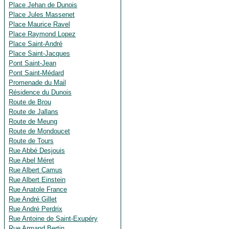
Place Jehan de Dunois
Place Jules Massenet
Place Maurice Ravel
Place Raymond Lopez
Place Saint-André
Place Saint-Jacques
Pont Saint-Jean
Pont Saint-Médard
Promenade du Mail
Résidence du Dunois
Route de Brou
Route de Jallans
Route de Meung
Route de Mondoucet
Route de Tours
Rue Abbé Desjouis
Rue Abel Méret
Rue Albert Camus
Rue Albert Einstein
Rue Anatole France
Rue André Gillet
Rue André Perdrix
Rue Antoine de Saint-Exupéry
Rue Armand Bertin