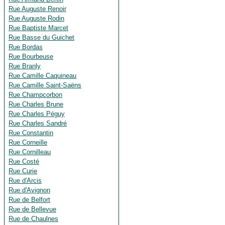
Rue Auguste Renoir
Rue Auguste Rodin
Rue Baptiste Marcet
Rue Basse du Guichet
Rue Bordas
Rue Bourbeuse
Rue Branly
Rue Camille Caquineau
Rue Camille Saint-Saëns
Rue Champcorbon
Rue Charles Brune
Rue Charles Péguy
Rue Charles Sandré
Rue Constantin
Rue Corneille
Rue Cornilleau
Rue Costé
Rue Curie
Rue d'Arcis
Rue d'Avignon
Rue de Belfort
Rue de Bellevue
Rue de Chaulnes