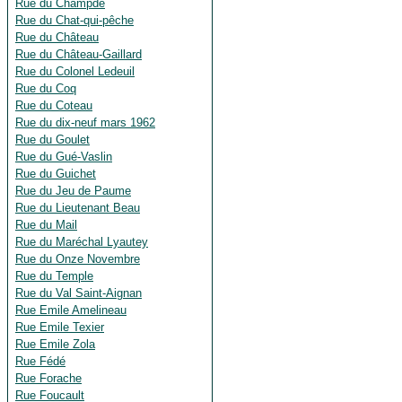
Rue du Champdé
Rue du Chat-qui-pêche
Rue du Château
Rue du Château-Gaillard
Rue du Colonel Ledeuil
Rue du Coq
Rue du Coteau
Rue du dix-neuf mars 1962
Rue du Goulet
Rue du Gué-Vaslin
Rue du Guichet
Rue du Jeu de Paume
Rue du Lieutenant Beau
Rue du Mail
Rue du Maréchal Lyautey
Rue du Onze Novembre
Rue du Temple
Rue du Val Saint-Aignan
Rue Emile Amelineau
Rue Emile Texier
Rue Emile Zola
Rue Fédé
Rue Forache
Rue Foucault