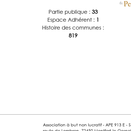
Partie publique :
33
Espace Adhérent :
1
Histoire des communes :
819
Association à but non lucratif - APE 913 E - 
route de Lombron, 72450 Montfort-le-Gesnois.