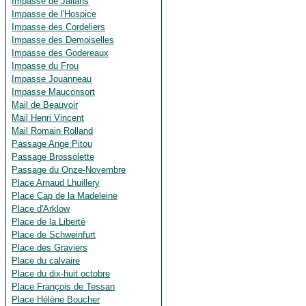
Impasse de Jallans
Impasse de l'Hospice
Impasse des Cordeliers
Impasse des Demoiselles
Impasse des Godereaux
Impasse du Frou
Impasse Jouanneau
Impasse Mauconsort
Mail de Beauvoir
Mail Henri Vincent
Mail Romain Rolland
Passage Ange Pitou
Passage Brossolette
Passage du Onze-Novembre
Place Arnaud Lhuillery
Place Cap de la Madeleine
Place d'Arklow
Place de la Liberté
Place de Schweinfurt
Place des Graviers
Place du calvaire
Place du dix-huit octobre
Place François de Tessan
Place Hélène Boucher