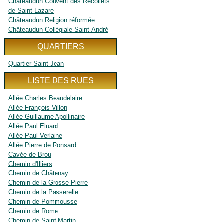
Châteaudun Couvent des Récollets
de Saint-Lazare
Châteaudun Religion réformée
Châteaudun Collégiale Saint-André
QUARTIERS
Quartier Saint-Jean
LISTE DES RUES
Allée Charles Beaudelaire
Allée François Villon
Allée Guillaume Apollinaire
Allée Paul Eluard
Allée Paul Verlaine
Allée Pierre de Ronsard
Cavée de Brou
Chemin d'Illiers
Chemin de Châtenay
Chemin de la Grosse Pierre
Chemin de la Passerelle
Chemin de Pommousse
Chemin de Rome
Chemin de Saint-Martin