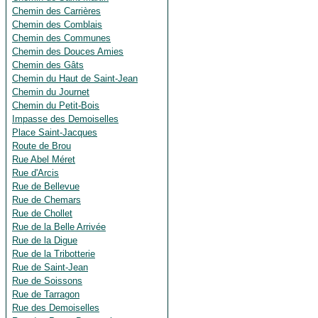
Chemin des Carrières
Chemin des Comblais
Chemin des Communes
Chemin des Douces Amies
Chemin des Gâts
Chemin du Haut de Saint-Jean
Chemin du Journet
Chemin du Petit-Bois
Impasse des Demoiselles
Place Saint-Jacques
Route de Brou
Rue Abel Méret
Rue d'Arcis
Rue de Bellevue
Rue de Chemars
Rue de Chollet
Rue de la Belle Arrivée
Rue de la Digue
Rue de la Tribotterie
Rue de Saint-Jean
Rue de Soissons
Rue de Tarragon
Rue des Demoiselles