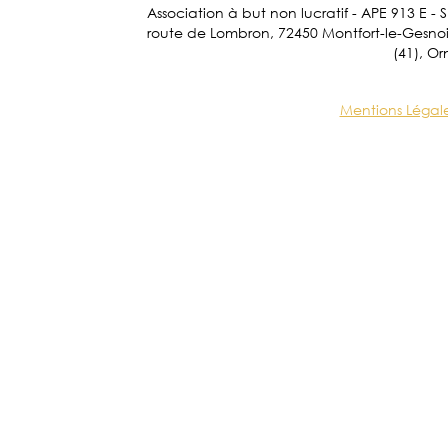
Association à but non lucratif - APE 913 E - 
route de Lombron, 72450 Montfort-le-Gesnois.
(41), Or
Mentions Légal