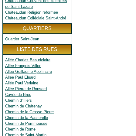
Châteaudun Couvent des Récollets
de Saint-Lazare
Châteaudun Religion réformée
Châteaudun Collégiale Saint-André
QUARTIERS
Quartier Saint-Jean
LISTE DES RUES
Allée Charles Beaudelaire
Allée François Villon
Allée Guillaume Apollinaire
Allée Paul Eluard
Allée Paul Verlaine
Allée Pierre de Ronsard
Cavée de Brou
Chemin d'Illiers
Chemin de Châtenay
Chemin de la Grosse Pierre
Chemin de la Passerelle
Chemin de Pommousse
Chemin de Rome
Chemin de Saint-Martin