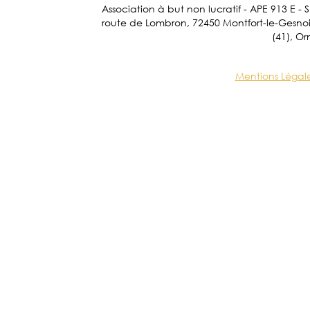
Association à but non lucratif - APE 913 E - 
route de Lombron, 72450 Montfort-le-Gesnois.
(41), Or
Mentions Légal