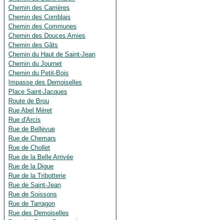
Chemin des Carrières
Chemin des Comblais
Chemin des Communes
Chemin des Douces Amies
Chemin des Gâts
Chemin du Haut de Saint-Jean
Chemin du Journet
Chemin du Petit-Bois
Impasse des Demoiselles
Place Saint-Jacques
Route de Brou
Rue Abel Méret
Rue d'Arcis
Rue de Bellevue
Rue de Chemars
Rue de Chollet
Rue de la Belle Arrivée
Rue de la Digue
Rue de la Tribotterie
Rue de Saint-Jean
Rue de Soissons
Rue de Tarragon
Rue des Demoiselles