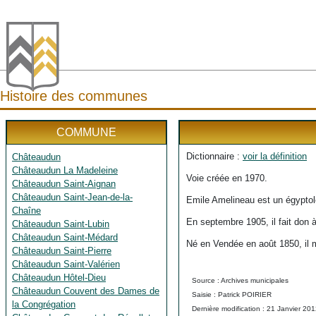
Histoire des communes
COMMUNE
Dictionnaire :
voir la définition
Châteaudun
Châteaudun La Madeleine
Voie créée en 1970.
Châteaudun Saint-Aignan
Châteaudun Saint-Jean-de-la-
Emile Amelineau est un égyptolo
Chaîne
En septembre 1905, il fait don 
Châteaudun Saint-Lubin
Châteaudun Saint-Médard
Né en Vendée en août 1850, il m
Châteaudun Saint-Pierre
Châteaudun Saint-Valérien
Châteaudun Hôtel-Dieu
Source : Archives municipales
Châteaudun Couvent des Dames de
Saisie : Patrick POIRIER
la Congrégation
Dernière modification : 21 Janvier 20