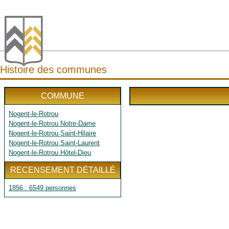
Histoire des communes
COMMUNE
Nogent-le-Rotrou
Nogent-le-Rotrou Notre-Dame
Nogent-le-Rotrou Saint-Hilaire
Nogent-le-Rotrou Saint-Laurent
Nogent-le-Rotrou Hôtel-Dieu
RECENSEMENT DÉTAILLÉ
1856 : 6549 personnes