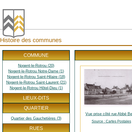
Histoire des communes
COMMUNE
Nogent-le-Rotrou (20)
Nogent-le-Rotrou Notre-Dame (1)
Nogent-le-Rotrou Saint-Hilaire (18)
Nogent-le-Rotrou Saint-Laurent (21)
Nogent-le-Rotrou Hôtel-Dieu (1)
LIEUX-DITS
QUARTIER
Vue prise côté rue Abbé Be
Quartier des Gauchetières (3)
Source : Cartes Postales
RUES