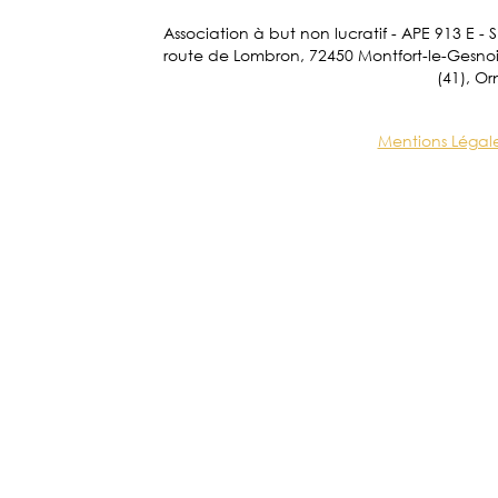
Association à but non lucratif - APE 913 E - 
route de Lombron, 72450 Montfort-le-Gesnois.
(41), Or
Mentions Légal