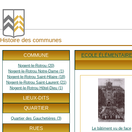
Histoire des communes
COMMUNE
ECOLE ÉLÉMENTAIRE
Nogent-le-Rotrou (20)
Nogent-le-Rotrou Notre-Dame (1)
Nogent-le-Rotrou Saint-Hilaire (18)
Nogent-le-Rotrou Saint-Laurent (21)
Nogent-le-Rotrou Hôtel-Dieu (1)
LIEUX-DITS
QUARTIER
Quartier des Gauchetières (3)
RUES
Le bâtiment vu de face