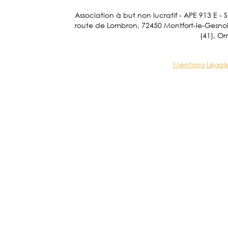
Association à but non lucratif - APE 913 E - 
route de Lombron, 72450 Montfort-le-Gesnois.
(41), Or
Mentions Légal