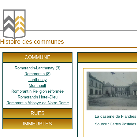
Histoire des communes
COMMUNE
Romorantin-Lanthenay (3)
Romorantin (8)
Lanthenay
Monthault
Romorantin Religion réformée
Romorantin Hotel-Dieu
Romorantin Abbaye de Notre-Dame
RUES
La caserne de Flandres
IMMEUBLES
Source : Cartes Postales