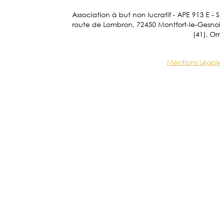
Association à but non lucratif - APE 913 E - 
route de Lombron, 72450 Montfort-le-Gesnois.
(41), Or
Mentions Légal