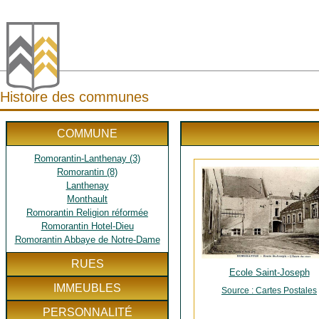
Histoire des communes
COMMUNE
Romorantin-Lanthenay (3)
Romorantin (8)
Lanthenay
Monthault
Romorantin Religion réformée
Romorantin Hotel-Dieu
Romorantin Abbaye de Notre-Dame
RUES
Ecole Saint-Joseph
IMMEUBLES
Source : Cartes Postales
PERSONNALITÉ