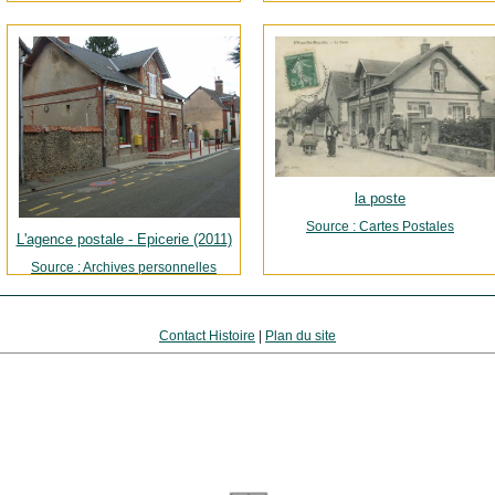
la poste
Source : Cartes Postales
L'agence postale - Epicerie (2011)
Source : Archives personnelles
Contact Histoire
|
Plan du site