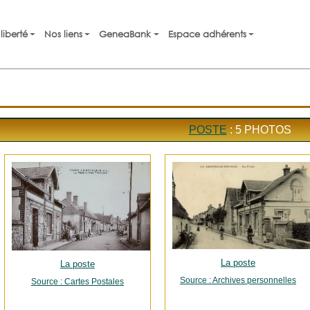
liberté
Nos liens
GeneaBank
Espace adhérents
POSTE
: 5 PHOTOS
La poste
La poste
Source : Archives personnelles
Source : Cartes Postales