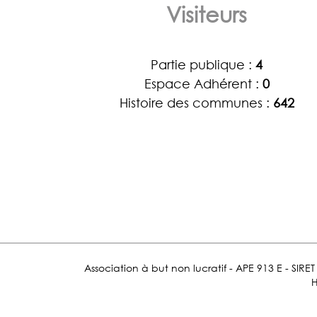
Visiteurs
Partie publique :
4
Espace Adhérent :
0
Histoire des communes :
642
Association à but non lucratif - APE 913 E - SIR
H