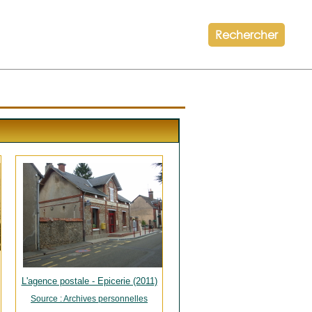
Rechercher
L'agence postale - Epicerie (2011)
Source : Archives personnelles