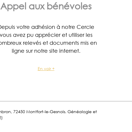
Appel aux bénévoles
Depuis votre adhésion à notre Cercle
vous avez pu apprécier et utiliser les
ombreux relevés et documents mis en
ligne sur notre site internet.
En voir +
Lombron, 72450 Montfort-le-Gesnois. Généalogie et
2)