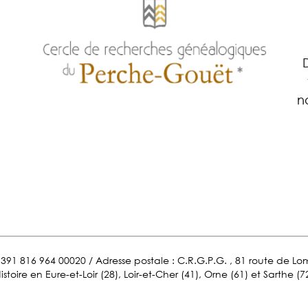
n
ET 391 816 964 00020 / Adresse postale : C.R.G.P.G. , 81 route de 
istoire en Eure-et-Loir (28), Loir-et-Cher (41), Orne (61) et Sarthe (7