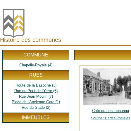
Histoire des communes
COMMUNE
Chapelle-Royale (4)
RUES
Route de la Bazoche (3)
Rue du Pont de l'Yerre (6)
Rue Jean Moulin (7)
Place de l'Ancienne Gare (1)
Rue du Stade (2)
Café du bon laboureur
IMMEUBLES
Source : Cartes Postales