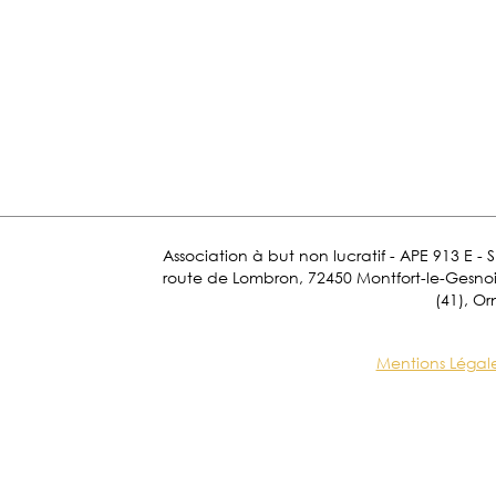
Association à but non lucratif - APE 913 E - 
route de Lombron, 72450 Montfort-le-Gesnois.
(41), Or
Mentions Légal