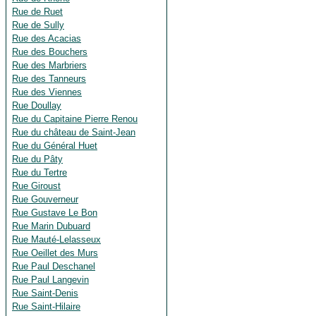
Rue de Ruet
Rue de Sully
Rue des Acacias
Rue des Bouchers
Rue des Marbriers
Rue des Tanneurs
Rue des Viennes
Rue Doullay
Rue du Capitaine Pierre Renou
Rue du château de Saint-Jean
Rue du Général Huet
Rue du Pâty
Rue du Tertre
Rue Giroust
Rue Gouverneur
Rue Gustave Le Bon
Rue Marin Dubuard
Rue Mauté-Lelasseux
Rue Oeillet des Murs
Rue Paul Deschanel
Rue Paul Langevin
Rue Saint-Denis
Rue Saint-Hilaire