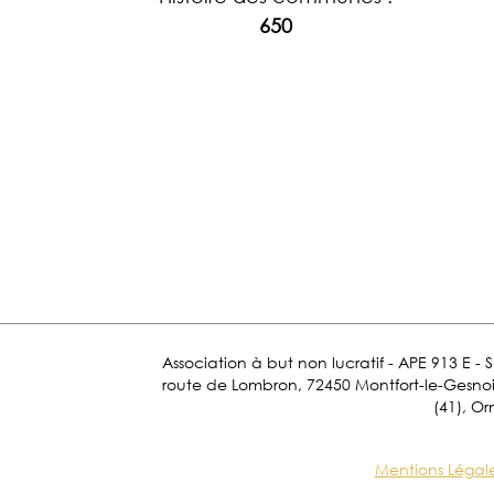
650
Association à but non lucratif - APE 913 E - 
route de Lombron, 72450 Montfort-le-Gesnois.
(41), Or
Mentions Légal