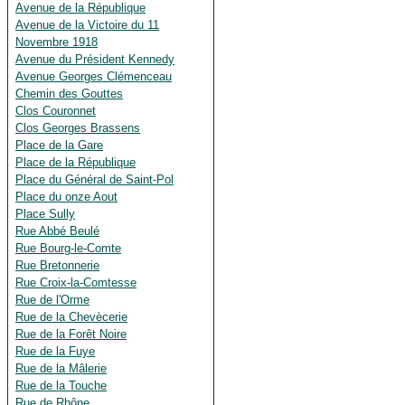
Avenue de la République
Avenue de la Victoire du 11
Novembre 1918
Avenue du Président Kennedy
Avenue Georges Clémenceau
Chemin des Gouttes
Clos Couronnet
Clos Georges Brassens
Place de la Gare
Place de la République
Place du Général de Saint-Pol
Place du onze Aout
Place Sully
Rue Abbé Beulé
Rue Bourg-le-Comte
Rue Bretonnerie
Rue Croix-la-Comtesse
Rue de l'Orme
Rue de la Chevècerie
Rue de la Forêt Noire
Rue de la Fuye
Rue de la Mâlerie
Rue de la Touche
Rue de Rhône