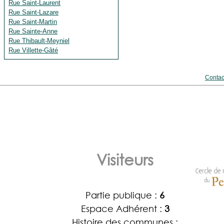
Rue Saint-Laurent
Rue Saint-Lazare
Rue Saint-Martin
Rue Sainte-Anne
Rue Thibault-Meyniel
Rue Villette-Gâté
Contac
Visiteurs
Partie publique :
6
Espace Adhérent :
3
Histoire des communes :