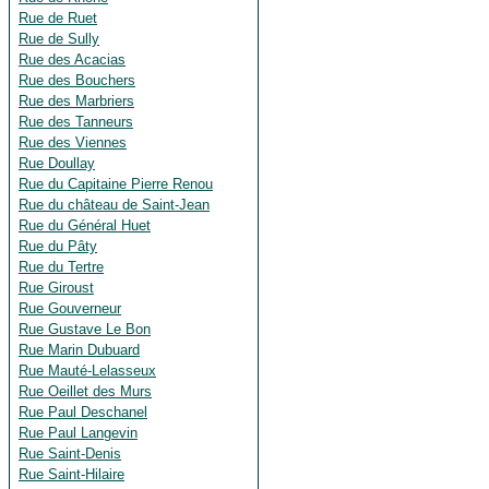
Rue de Ruet
Rue de Sully
Rue des Acacias
Rue des Bouchers
Rue des Marbriers
Rue des Tanneurs
Rue des Viennes
Rue Doullay
Rue du Capitaine Pierre Renou
Rue du château de Saint-Jean
Rue du Général Huet
Rue du Pâty
Rue du Tertre
Rue Giroust
Rue Gouverneur
Rue Gustave Le Bon
Rue Marin Dubuard
Rue Mauté-Lelasseux
Rue Oeillet des Murs
Rue Paul Deschanel
Rue Paul Langevin
Rue Saint-Denis
Rue Saint-Hilaire