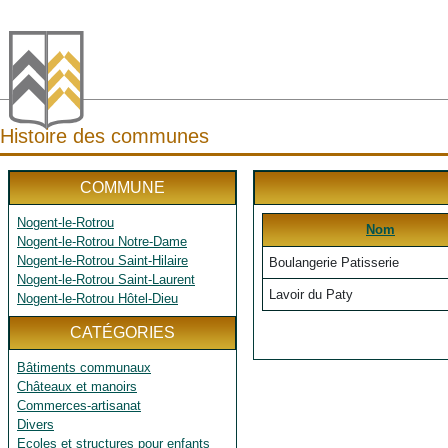
Histoire des communes
COMMUNE
Nogent-le-Rotrou
Nom
Nogent-le-Rotrou Notre-Dame
Nogent-le-Rotrou Saint-Hilaire
Boulangerie Patisserie
Nogent-le-Rotrou Saint-Laurent
Lavoir du Paty
Nogent-le-Rotrou Hôtel-Dieu
CATÉGORIES
Bâtiments communaux
Châteaux et manoirs
Commerces-artisanat
Divers
Ecoles et structures pour enfants