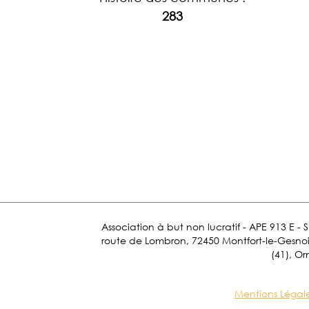
283
Association à but non lucratif - APE 913 E - 
route de Lombron, 72450 Montfort-le-Gesnois.
(41), Or
Mentions Légal