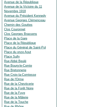
Avenue de la République
Avenue de la Victoire du 11
Novembre 1918
Avenue du Président Kennedy
Avenue Georges Clémenceau
Chemin des Gouttes
Clos Couronnet
Clos Georges Brassens
Place de la Gare
Place de la République
Place du Général de Saint-Pol
Place du onze Aout
Place Sully
Rue Abbé Beulé
Rue Bourg-le-Comte
Rue Bretonnerie
Rue Croix-la-Comtesse
Rue de l'Orme
Rue de la Chevècerie
Rue de la Forêt Noire
Rue de la Fuye
Rue de la Mâlerie
Rue de la Touche
Rue de Rhône