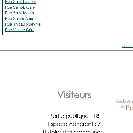
Rue Saint-Laurent
Rue Saint-Lazare
Rue Saint-Martin
Rue Sainte-Anne
Rue Thibault-Meyniel
Rue Villette-Gâté
Contac
Visiteurs
Partie publique :
13
Espace Adhérent :
7
Histoire des communes :