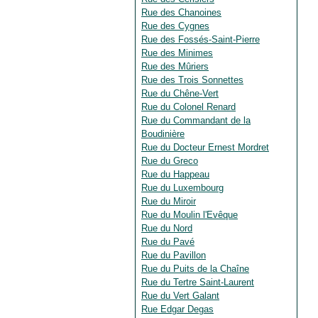
Rue des Chanoines
Rue des Cygnes
Rue des Fossés-Saint-Pierre
Rue des Minimes
Rue des Mûriers
Rue des Trois Sonnettes
Rue du Chêne-Vert
Rue du Colonel Renard
Rue du Commandant de la
Boudinière
Rue du Docteur Ernest Mordret
Rue du Greco
Rue du Happeau
Rue du Luxembourg
Rue du Miroir
Rue du Moulin l'Evêque
Rue du Nord
Rue du Pavé
Rue du Pavillon
Rue du Puits de la Chaîne
Rue du Tertre Saint-Laurent
Rue du Vert Galant
Rue Edgar Degas