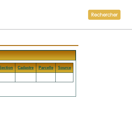
Rechercher
Section
Cadastre
Parcelle
Source