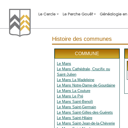
Le Cercle
Le Perche Gouët
Généalogie en 
Histoire des communes
COMMUNE
Le Mans
Le Mans Cathédrale, Crucifix ou
Saint-Julien
Le Mans La Madeleine
Le Mans Notre-Dame-de-Gourdaine
Le Mans La Couture
Le Mans Le Pré
Le Mans Saint-Benoît
Le Mans Saint-Germain
Le Mans Saint-Gilles-des-Guérets
Le Mans Saint-Hilaire
Le Mans Saint-Jean-de-la-Chèverie