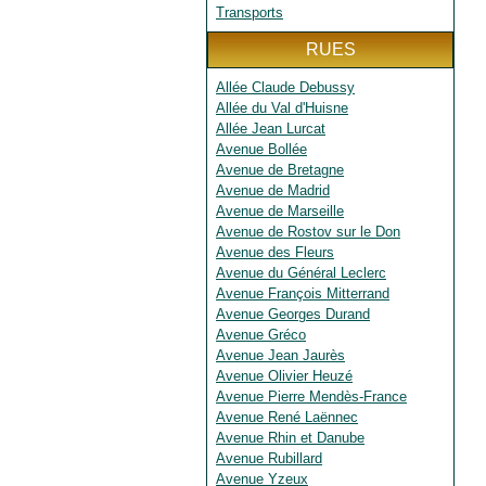
Transports
RUES
Allée Claude Debussy
Allée du Val d'Huisne
Allée Jean Lurcat
Avenue Bollée
Avenue de Bretagne
Avenue de Madrid
Avenue de Marseille
Avenue de Rostov sur le Don
Avenue des Fleurs
Avenue du Général Leclerc
Avenue François Mitterrand
Avenue Georges Durand
Avenue Gréco
Avenue Jean Jaurès
Avenue Olivier Heuzé
Avenue Pierre Mendès-France
Avenue René Laënnec
Avenue Rhin et Danube
Avenue Rubillard
Avenue Yzeux