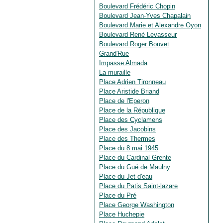
Boulevard Frédéric Chopin
Boulevard Jean-Yves Chapalain
Boulevard Marie et Alexandre Oyon
Boulevard René Levasseur
Boulevard Roger Bouvet
Grand'Rue
Impasse Almada
La muraille
Place Adrien Tironneau
Place Aristide Briand
Place de l'Eperon
Place de la République
Place des Cyclamens
Place des Jacobins
Place des Thermes
Place du 8 mai 1945
Place du Cardinal Grente
Place du Gué de Maulny
Place du Jet d'eau
Place du Patis Saint-lazare
Place du Pré
Place George Washington
Place Huchepie