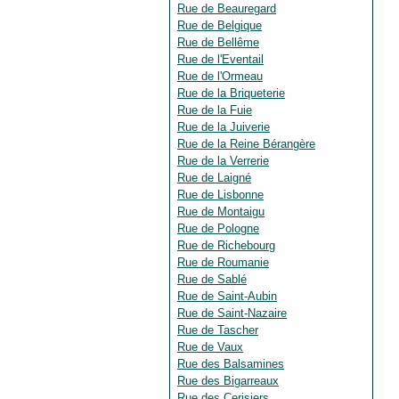
Rue de Beauregard
Rue de Belgique
Rue de Bellême
Rue de l'Eventail
Rue de l'Ormeau
Rue de la Briqueterie
Rue de la Fuie
Rue de la Juiverie
Rue de la Reine Bérangère
Rue de la Verrerie
Rue de Laigné
Rue de Lisbonne
Rue de Montaigu
Rue de Pologne
Rue de Richebourg
Rue de Roumanie
Rue de Sablé
Rue de Saint-Aubin
Rue de Saint-Nazaire
Rue de Tascher
Rue de Vaux
Rue des Balsamines
Rue des Bigarreaux
Rue des Cerisiers