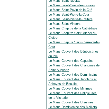
Le Mans Saint-Nicolas
Le Mans Saint-Ouen-des-Fossés
Le Mans Saint-Pavin-de-la-Cité
Le Mans Saint-Pierre-la-Cour
Le Mans Saint-Pierre-le-Réitéré
Le Mans Saint-Vincent
Le Mans Chapitre de la Cathédrale
Le Mans Chapitre Saint-Michel-du-
Cloitre
Le Mans Chapitre Saint-Pierre-de-la-
Cour
Le Mans Couvent des Bénédictines
du Pré
Le Mans Couvent des Capucins
Le Mans Couvent des Chanoines de
Saint-Augustin
Le Mans Couvent des Dominicains
Le Mans Couvent des Jacobins et
Abbayes de Beaulieu
Le Mans Couvent des Minimes
Le Mans Couvent des Religieuses
de la Visitation
Le Mans Couvent des Ursulines
Le Mans Dominicaine des Maillets