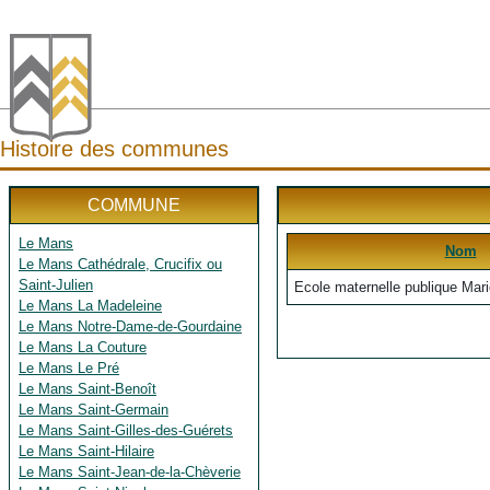
Histoire des communes
COMMUNE
Le Mans
Nom
Le Mans Cathédrale, Crucifix ou
Saint-Julien
Ecole maternelle publique Mari
Le Mans La Madeleine
Le Mans Notre-Dame-de-Gourdaine
Le Mans La Couture
Le Mans Le Pré
Le Mans Saint-Benoît
Le Mans Saint-Germain
Le Mans Saint-Gilles-des-Guérets
Le Mans Saint-Hilaire
Le Mans Saint-Jean-de-la-Chèverie