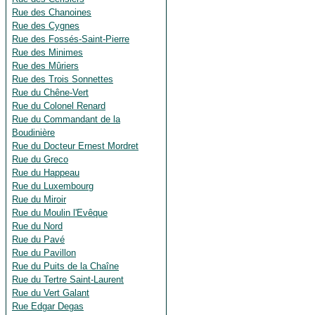
Rue des Chanoines
Rue des Cygnes
Rue des Fossés-Saint-Pierre
Rue des Minimes
Rue des Mûriers
Rue des Trois Sonnettes
Rue du Chêne-Vert
Rue du Colonel Renard
Rue du Commandant de la
Boudinière
Rue du Docteur Ernest Mordret
Rue du Greco
Rue du Happeau
Rue du Luxembourg
Rue du Miroir
Rue du Moulin l'Evêque
Rue du Nord
Rue du Pavé
Rue du Pavillon
Rue du Puits de la Chaîne
Rue du Tertre Saint-Laurent
Rue du Vert Galant
Rue Edgar Degas