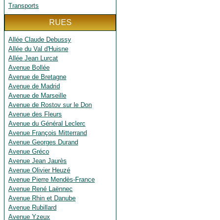
Transports
RUES
Allée Claude Debussy
Allée du Val d'Huisne
Allée Jean Lurcat
Avenue Bollée
Avenue de Bretagne
Avenue de Madrid
Avenue de Marseille
Avenue de Rostov sur le Don
Avenue des Fleurs
Avenue du Général Leclerc
Avenue François Mitterrand
Avenue Georges Durand
Avenue Gréco
Avenue Jean Jaurès
Avenue Olivier Heuzé
Avenue Pierre Mendès-France
Avenue René Laënnec
Avenue Rhin et Danube
Avenue Rubillard
Avenue Yzeux