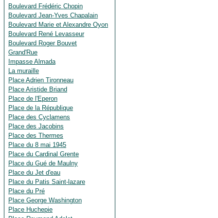
Boulevard Frédéric Chopin
Boulevard Jean-Yves Chapalain
Boulevard Marie et Alexandre Oyon
Boulevard René Levasseur
Boulevard Roger Bouvet
Grand'Rue
Impasse Almada
La muraille
Place Adrien Tironneau
Place Aristide Briand
Place de l'Eperon
Place de la République
Place des Cyclamens
Place des Jacobins
Place des Thermes
Place du 8 mai 1945
Place du Cardinal Grente
Place du Gué de Maulny
Place du Jet d'eau
Place du Patis Saint-lazare
Place du Pré
Place George Washington
Place Huchepie