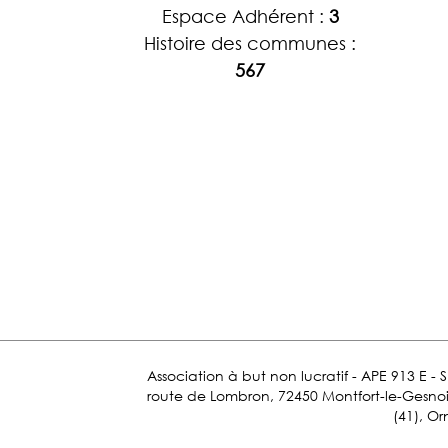
Espace Adhérent :
3
Histoire des communes :
567
Association à but non lucratif - APE 913 E - 
route de Lombron, 72450 Montfort-le-Gesnois.
(41), Or