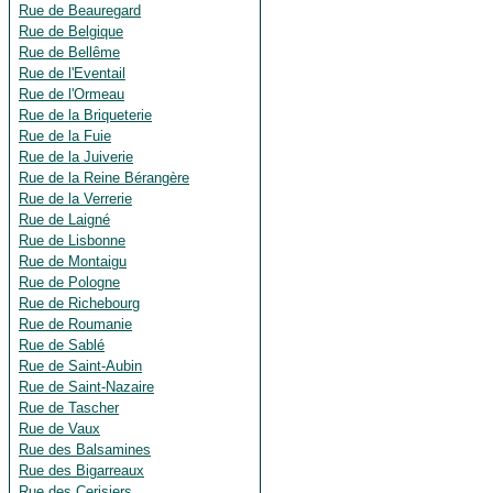
Rue de Beauregard
Rue de Belgique
Rue de Bellême
Rue de l'Eventail
Rue de l'Ormeau
Rue de la Briqueterie
Rue de la Fuie
Rue de la Juiverie
Rue de la Reine Bérangère
Rue de la Verrerie
Rue de Laigné
Rue de Lisbonne
Rue de Montaigu
Rue de Pologne
Rue de Richebourg
Rue de Roumanie
Rue de Sablé
Rue de Saint-Aubin
Rue de Saint-Nazaire
Rue de Tascher
Rue de Vaux
Rue des Balsamines
Rue des Bigarreaux
Rue des Cerisiers