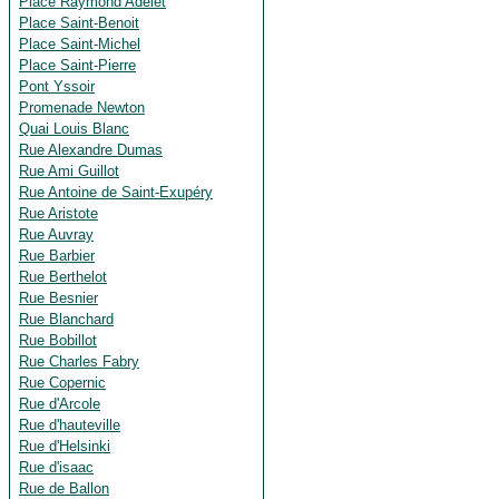
Place Raymond Adelet
Place Saint-Benoit
Place Saint-Michel
Place Saint-Pierre
Pont Yssoir
Promenade Newton
Quai Louis Blanc
Rue Alexandre Dumas
Rue Ami Guillot
Rue Antoine de Saint-Exupéry
Rue Aristote
Rue Auvray
Rue Barbier
Rue Berthelot
Rue Besnier
Rue Blanchard
Rue Bobillot
Rue Charles Fabry
Rue Copernic
Rue d'Arcole
Rue d'hauteville
Rue d'Helsinki
Rue d'isaac
Rue de Ballon