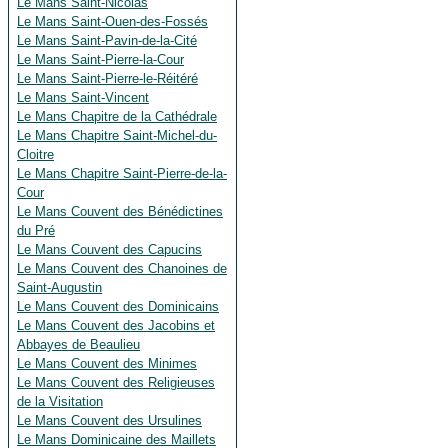
Le Mans Saint-Nicolas
Le Mans Saint-Ouen-des-Fossés
Le Mans Saint-Pavin-de-la-Cité
Le Mans Saint-Pierre-la-Cour
Le Mans Saint-Pierre-le-Réitéré
Le Mans Saint-Vincent
Le Mans Chapitre de la Cathédrale
Le Mans Chapitre Saint-Michel-du-
Cloitre
Le Mans Chapitre Saint-Pierre-de-la-
Cour
Le Mans Couvent des Bénédictines
du Pré
Le Mans Couvent des Capucins
Le Mans Couvent des Chanoines de
Saint-Augustin
Le Mans Couvent des Dominicains
Le Mans Couvent des Jacobins et
Abbayes de Beaulieu
Le Mans Couvent des Minimes
Le Mans Couvent des Religieuses
de la Visitation
Le Mans Couvent des Ursulines
Le Mans Dominicaine des Maillets