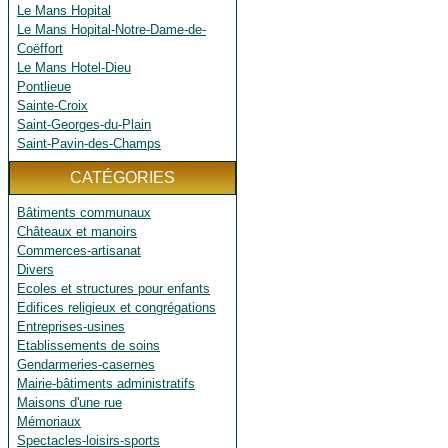
Le Mans Hopital
Le Mans Hopital-Notre-Dame-de-
Coëffort
Le Mans Hotel-Dieu
Pontlieue
Sainte-Croix
Saint-Georges-du-Plain
Saint-Pavin-des-Champs
CATÉGORIES
Bâtiments communaux
Châteaux et manoirs
Commerces-artisanat
Divers
Ecoles et structures pour enfants
Edifices religieux et congrégations
Entreprises-usines
Etablissements de soins
Gendarmeries-casernes
Mairie-bâtiments administratifs
Maisons d'une rue
Mémoriaux
Spectacles-loisirs-sports