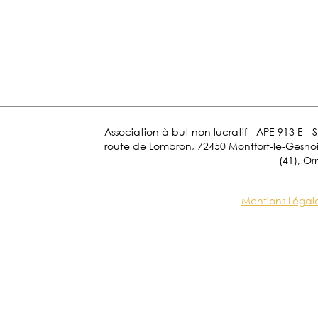
Association à but non lucratif - APE 913 E - 
route de Lombron, 72450 Montfort-le-Gesnois.
(41), Or
Mentions Légal