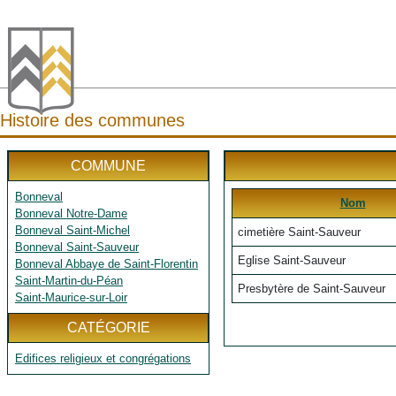
Histoire des communes
COMMUNE
Bonneval
Nom
Bonneval Notre-Dame
Bonneval Saint-Michel
cimetière Saint-Sauveur
Bonneval Saint-Sauveur
Eglise Saint-Sauveur
Bonneval Abbaye de Saint-Florentin
Saint-Martin-du-Péan
Presbytère de Saint-Sauveur
Saint-Maurice-sur-Loir
CATÉGORIE
Edifices religieux et congrégations