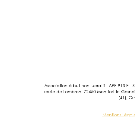
Association à but non lucratif - APE 913 E - 
route de Lombron, 72450 Montfort-le-Gesnois.
(41), Or
Mentions Légal