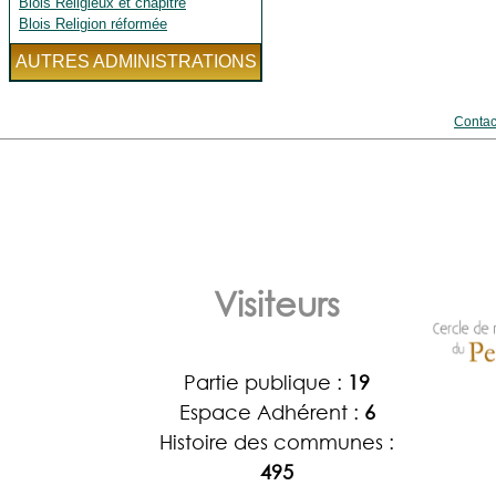
Blois Religieux et chapitre
Blois Religion réformée
AUTRES ADMINISTRATIONS
Contac
Visiteurs
Partie publique :
19
Espace Adhérent :
6
Histoire des communes :
495