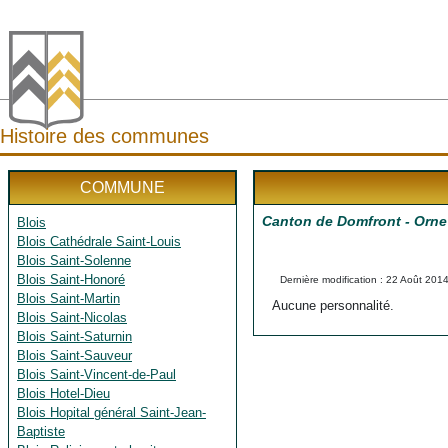
Histoire des communes
COMMUNE
Canton de Domfront - Orn
Blois
Blois Cathédrale Saint-Louis
Blois Saint-Solenne
Blois Saint-Honoré
Dernière modification : 22 Août 201
Blois Saint-Martin
Aucune personnalité.
Blois Saint-Nicolas
Blois Saint-Saturnin
Blois Saint-Sauveur
Blois Saint-Vincent-de-Paul
Blois Hotel-Dieu
Blois Hopital général Saint-Jean-
Baptiste