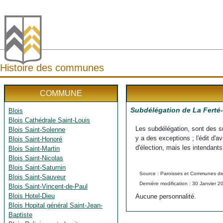
Histoire des communes
COMMUNE
Subdélégation de La Ferté
Blois
Blois Cathédrale Saint-Louis
Les subdélégation, sont des s
Blois Saint-Solenne
y a des exceptions ; l'édit d'
Blois Saint-Honoré
d'élection, mais les intendants
Blois Saint-Martin
Blois Saint-Nicolas
Blois Saint-Saturnin
Source : Paroisses et Communes de 
Blois Saint-Sauveur
Dernière modification : 30 Janvier 2
Blois Saint-Vincent-de-Paul
Blois Hotel-Dieu
Aucune personnalité.
Blois Hopital général Saint-Jean-
Baptiste