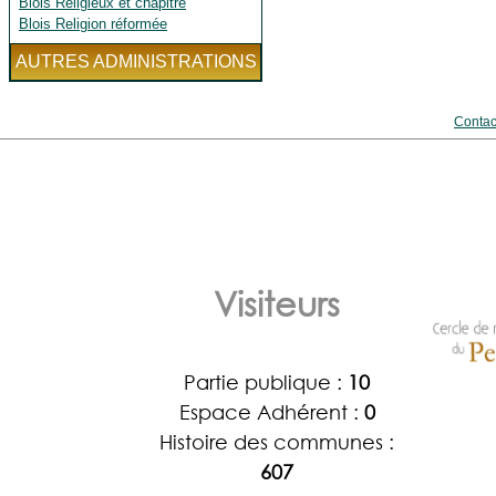
Blois Religieux et chapitre
Blois Religion réformée
AUTRES ADMINISTRATIONS
Contac
Visiteurs
Partie publique :
10
Espace Adhérent :
0
Histoire des communes :
607