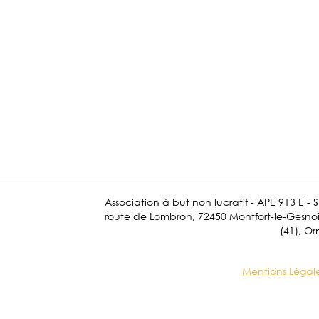
Association à but non lucratif - APE 913 E - 
route de Lombron, 72450 Montfort-le-Gesnois.
(41), Or
Mentions Légal