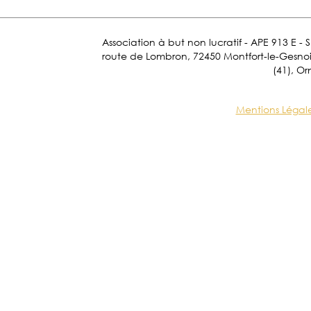
Association à but non lucratif - APE 913 E - 
route de Lombron, 72450 Montfort-le-Gesnois.
(41), Or
Mentions Légal