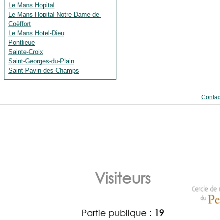
Le Mans Hopital
Le Mans Hopital-Notre-Dame-de-
Coëffort
Le Mans Hotel-Dieu
Pontlieue
Sainte-Croix
Saint-Georges-du-Plain
Saint-Pavin-des-Champs
Contac
Visiteurs
Partie publique :
19