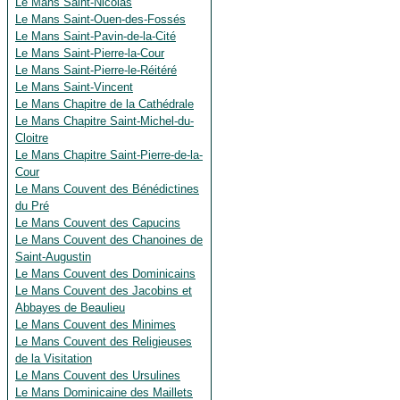
Le Mans Saint-Nicolas
Le Mans Saint-Ouen-des-Fossés
Le Mans Saint-Pavin-de-la-Cité
Le Mans Saint-Pierre-la-Cour
Le Mans Saint-Pierre-le-Réitéré
Le Mans Saint-Vincent
Le Mans Chapitre de la Cathédrale
Le Mans Chapitre Saint-Michel-du-
Cloitre
Le Mans Chapitre Saint-Pierre-de-la-
Cour
Le Mans Couvent des Bénédictines
du Pré
Le Mans Couvent des Capucins
Le Mans Couvent des Chanoines de
Saint-Augustin
Le Mans Couvent des Dominicains
Le Mans Couvent des Jacobins et
Abbayes de Beaulieu
Le Mans Couvent des Minimes
Le Mans Couvent des Religieuses
de la Visitation
Le Mans Couvent des Ursulines
Le Mans Dominicaine des Maillets