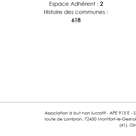
Espace Adhérent :
2
Histoire des communes :
618
Association à but non lucratif - APE 913 E - 
route de Lombron, 72450 Montfort-le-Gesnois.
(41), Or