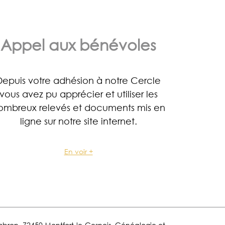
Appel aux bénévoles
Depuis votre adhésion à notre Cercle
vous avez pu apprécier et utiliser les
ombreux relevés et documents mis en
ligne sur notre site internet.
En voir +
Lombron, 72450 Montfort-le-Gesnois. Généalogie et