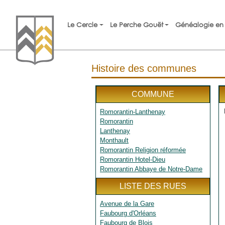
Le Cercle
Le Perche Gouët
Généalogie en 
Histoire des communes
COMMUNE
Romorantin-Lanthenay
Romorantin
Lanthenay
Monthault
Romorantin Religion réformée
Romorantin Hotel-Dieu
Romorantin Abbaye de Notre-Dame
LISTE DES RUES
Avenue de la Gare
Faubourg d'Orléans
Faubourg de Blois