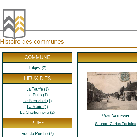
Histoire des communes
COMMUNE
Luigny (7)
LIEUX-DITS
La Touffe (1)
Le Puits (1)
Le Perruchet (1)
La Mérie (1)
La Charbonnerie (2)
Vers Beaumont
RUES
Source : Cartes Postales
Rue du Perche (7)