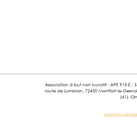
Association à but non lucratif - APE 913 E - 
route de Lombron, 72450 Montfort-le-Gesnois.
(41), Or
Mentions Légal