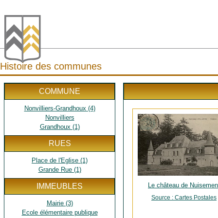
Histoire des communes
COMMUNE
Nonvilliers-Grandhoux (4)
Nonvilliers
Grandhoux (1)
RUES
Place de l'Eglise (1)
Grande Rue (1)
Le château de Nuisemen
IMMEUBLES
Source : Cartes Postales
Mairie (3)
Ecole élémentaire publique