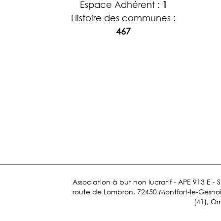
Espace Adhérent :
1
Histoire des communes :
467
Association à but non lucratif - APE 913 E - 
route de Lombron, 72450 Montfort-le-Gesnois.
(41), Or