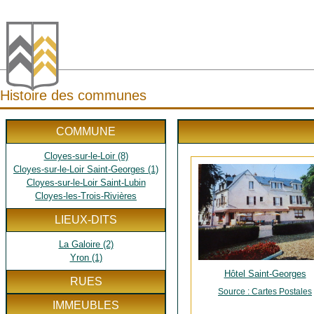
Histoire des communes
COMMUNE
Cloyes-sur-le-Loir (8)
Cloyes-sur-le-Loir Saint-Georges (1)
Cloyes-sur-le-Loir Saint-Lubin
Cloyes-les-Trois-Rivières
LIEUX-DITS
La Galoire (2)
Yron (1)
Hôtel Saint-Georges
RUES
Source : Cartes Postales
IMMEUBLES