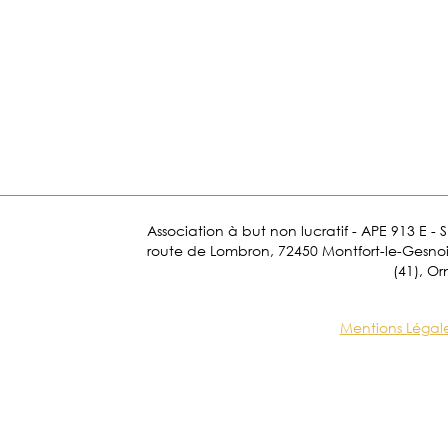
Association à but non lucratif - APE 913 E - 
route de Lombron, 72450 Montfort-le-Gesnois.
(41), Or
Mentions Légal